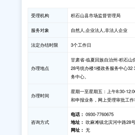
受理机构
积石山县市场监督管理局
服务对象
自然人,企业法人,非法人企业
法定办结时限
3个工作日
甘肃省-临夏回族自治州-积石
办理地点
28号统办楼1楼政务服务中心32
务中心。
星期一至星期五：上午8:30-12:
办理时间
和申报业务，网上受理审批工作
电话：
0930-7760675
咨询方式
地址：
吹麻滩镇北滨河中路28号
网址：
无