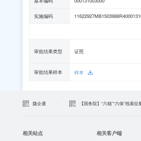
基本编码
000131003000
实施编码
11622927MB1503988R4000131
审批结果类型
证照
审批结果样本
样本
陇企通
|
【国务院】“六稳”“六保”线索征
相关站点
相关客户端