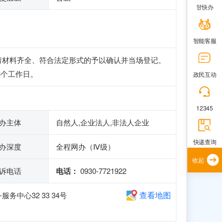
甘快办
智能客服
请材料齐全、符合法定形式的予以确认并当场登记。
3个工作日。
政民互动
12345
办主体
自然人,企业法人,非法人企业
快递查询
办深度
全程网办（Ⅳ级）
收起
诉电话
电话：
0930-7721922
查看地图
中心32 33 34号