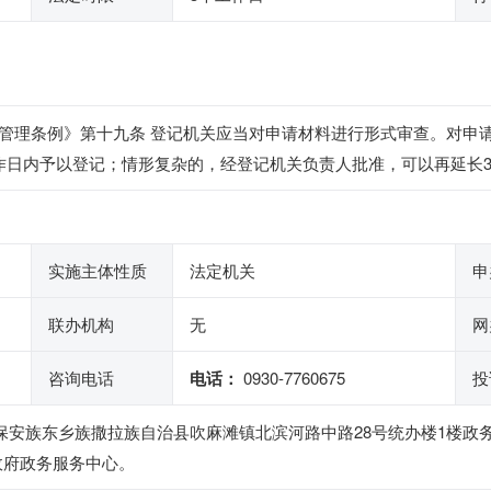
管理条例》第十九条 登记机关应当对申请材料进行形式审查。对申
作日内予以登记；情形复杂的，经登记机关负责人批准，可以再延长
实施主体性质
法定机关
申
联办机构
无
网
咨询电话
电话：
0930-7760675
投
安族东乡族撒拉族自治县吹麻滩镇北滨河路中路28号统办楼1楼政务服务
政府政务服务中心。