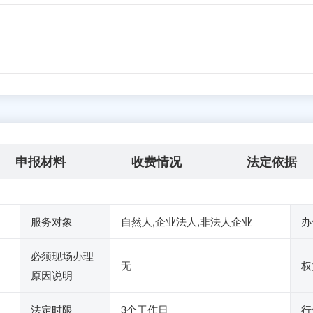
申报材料
收费情况
法定依据
服务对象
自然人,企业法人,非法人企业
办
必须现场办理
无
权
原因说明
法定时限
3个工作日
行