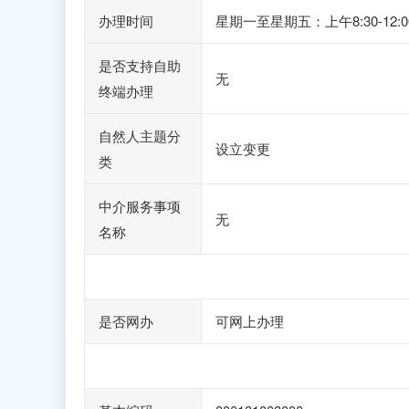
办理时间
星期一至星期五：上午8:30-1
是否支持自助
无
终端办理
自然人主题分
设立变更
类
中介服务事项
无
名称
是否网办
可网上办理