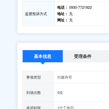
电话：
0930-7721922
监督投诉方式
地址：
无
网址：
无
基本信息
受理条件
事项类型
行政许可
到场次数
0次
承诺时限
1个工作日