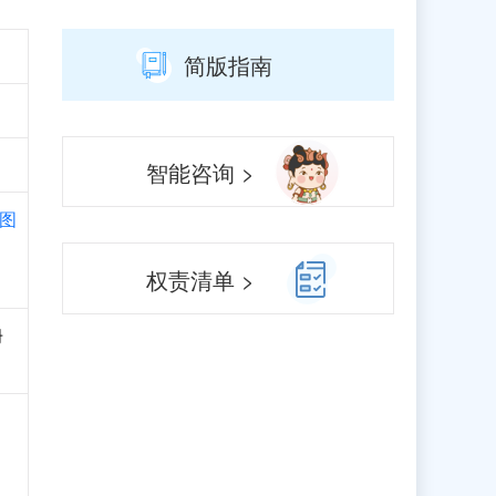
简版指南
智能咨询 >
图
权责清单 >
册