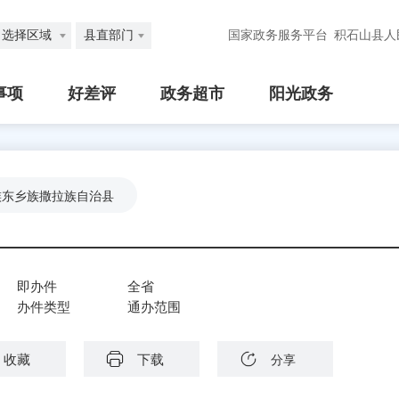
选择区域
县直部门
国家政务服务平台
积石山县人
事项
好差评
政务超市
阳光政务
族东乡族撒拉族自治县
即办件
全省
办件类型
通办范围
收藏
下载
分享