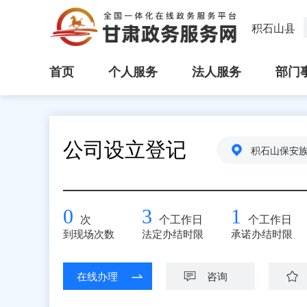
积石山县
首页
个人服务
法人服务
部门
公司设立登记
积石山保安
0
3
1
次
个工作日
个工作日
到现场次数
法定办结时限
承诺办结时限
在线办理
咨询