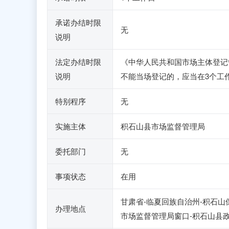
承诺办结时限
无
说明
法定办结时限
《中华人民共和国市场主体登记
说明
不能当场登记的，应当在3个工
特别程序
无
实施主体
积石山县市场监督管理局
委托部门
无
事项状态
在用
甘肃省-临夏回族自治州-积石山保
办理地点
市场监督管理局窗口-积石山县