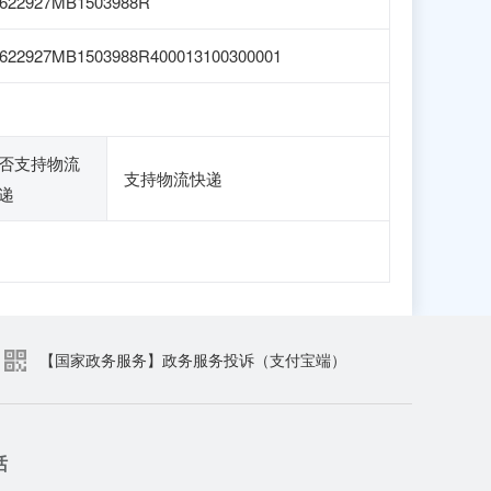
1622927MB1503988R
622927MB1503988R400013100300001
否支持物流
支持物流快递
递
【国家政务服务】政务服务投诉（支付宝端）
话