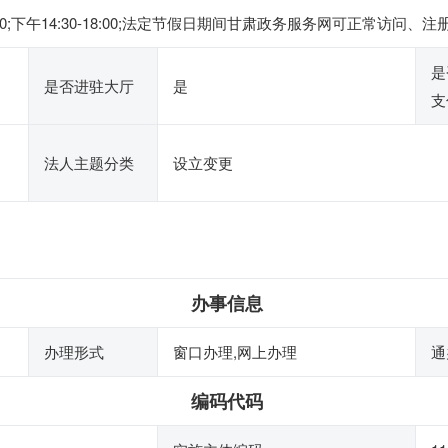
2:00;下午14:30-18:00;法定节假日期间甘肃政务服务网可正常
是
是否进驻大厅
是
支
法人主题分类
设立变更
办事信息
办理形式
窗口办理,网上办理
通
编码代码