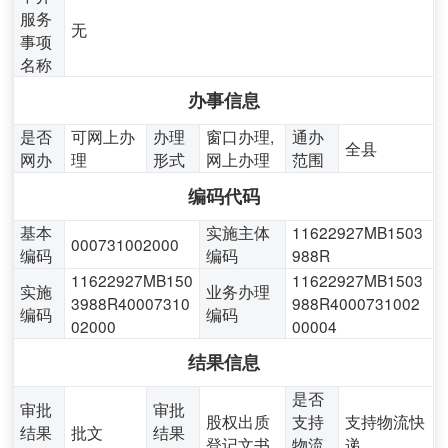
服务
无
事项
名称
办事信息
是否
可网上办
办理
窗口办理,
通办
全县
网办
理
形式
网上办理
范围
编码代码
基本
实施主体
11622927MB1503
000731002000
编码
编码
988R
11622927MB150
11622927MB1503
实施
业务办理
3988R40007310
988R4000731002
编码
编码
02000
00004
结果信息
是否
审批
审批
股权出质
支持
支持物流快
结果
批文
结果
登记文书
物流
递