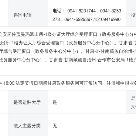
电话：
0941-8231744，0941-8253
咨询电话
投
273，0941-5929397,15109419990
市公安局佐盖曼玛派出所-1楼办证大厅综合受理窗口（政务服务中心分
派出所-1楼办证大厅综合受理窗口（政务服务中心分中心）。甘肃省-
大厅综合受理窗口（政务服务中心分中心）。甘肃省-甘南藏族自治州-
政务服务中心分中心）。甘肃省-甘南藏族自治州-合作市公安局-1
午14:30- 18:00;法定节假日期间甘肃政务服务网可正常访问、注册
是
是否进驻大厅
是
支
法人主题分类
无