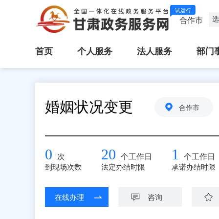
试运行
选
合作市
首页
个人服务
法人服务
部门
婚姻状况变更
合作市
0
20
1
次
个工作日
个工作日
到现场次数
法定办结时限
承诺办结时限
在线办理
咨询