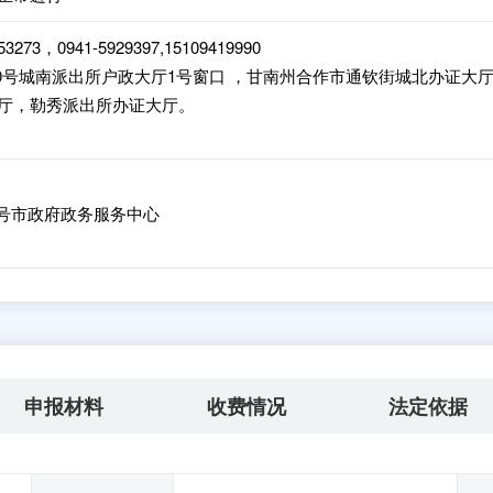
53273，0941-5929397,15109419990
0号城南派出所户政大厅1号窗口 ，甘南州合作市通钦街城北办证大厅
厅，勒秀派出所办证大厅。
8号市政府政务服务中心
申报材料
收费情况
法定依据