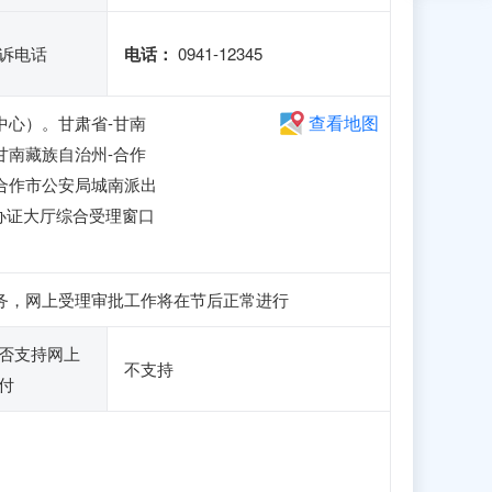
诉电话
电话：
0941-12345
查看地图
中心）。甘肃省-甘南
甘南藏族自治州-合作
合作市公安局城南派出
楼办证大厅综合受理窗口
和申报业务，网上受理审批工作将在节后正常进行
否支持网上
不支持
付