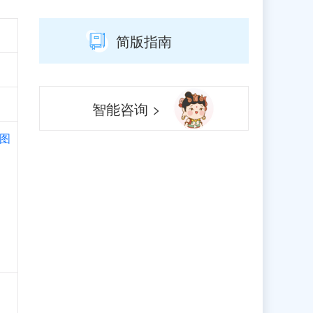
简版指南
智能咨询 >
图