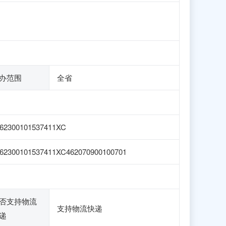
办范围
全省
62300101537411XC
62300101537411XC462070900100701
否支持物流
支持物流快递
递