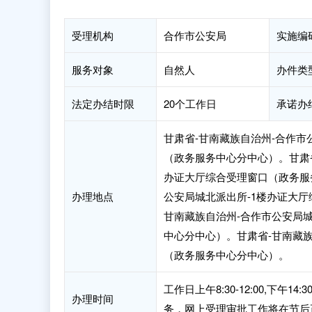
受理机构
合作市公安局
实施编
服务对象
自然人
办件类
法定办结时限
20个工作日
承诺办
甘肃省-甘南藏族自治州-合作市
（政务服务中心分中心）。甘肃省
办证大厅综合受理窗口（政务服
办理地点
公安局城北派出所-1楼办证大
甘南藏族自治州-合作市公安局
中心分中心）。甘肃省-甘南藏族
（政务服务中心分中心）。
工作日上午8:30-12:00,下午
办理时间
务，网上受理审批工作将在节后