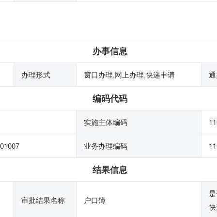
办事信息
办理形式
窗口办理,网上办理,快递申请
通
编码代码
实施主体编码
11
01007
业务办理编码
11
结果信息
是
审批结果名称
户口簿
快