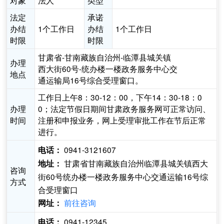
对象
法人
类型
法定
承诺
办结
1个工作日
办结
1个工作日
时限
时限
甘肃省-甘南藏族自治州-临潭县城关镇
办理
西大街60号-统办楼一楼政务服务中心交
地点
通运输局16号综合受理窗口。
工作日上午8：30-12：00，下午14：30-18：0
办理
0；法定节假日期间甘肃政务服务网可正常访问、
时间
注册和申报业务，网上受理审批工作在节后正常
进行。
0941-3121607
电话：
甘肃省甘南藏族自治州临潭县城关镇西大
地址：
咨询
街60号统办楼一楼政务服务中心交通运输16号综
方式
合受理窗口
前往咨询
网址：
0941-12345
电话：