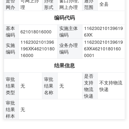
是否
可网上办
办理
窗口办理,
通办
全县
网办
理
形式
网上办理
范围
编码代码
基本
实施主体
116230210139619
621018016000
编码
编码
6XK
1162302101396
116230210139619
实施
业务办理
196XK46210180
6XK46210180160
编码
编码
16000
0001
结果信息
是否
审批
审批
支持
不支持物流
结果
无
结果
无
物流
快递
类型
名称
快递
审批
结果
无
样本