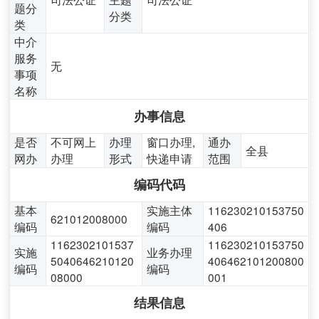
题分
分类
类
中介
服务
无
事项
名称
办事信息
是否
不可网上
办理
窗口办理,
通办
全县
网办
办理
形式
快递申请
范围
编码代码
基本
实施主体
116230210153750
621012008000
编码
编码
406
1162302101537
116230210153750
实施
业务办理
5040646210120
406462101200800
编码
编码
08000
001
结果信息