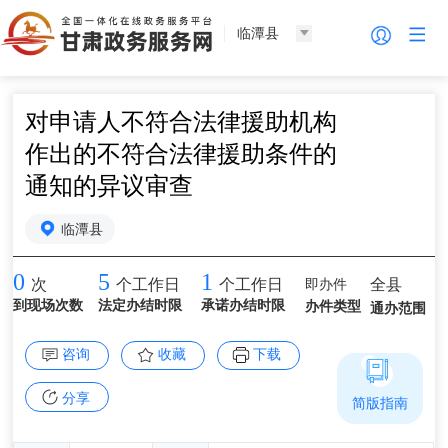
临潭县
对申请人不符合法律援助机构
作出的不符合法律援助条件的
通知的异议审查
临潭县
0
5
1
即办件
全县
次
个工作日
个工作日
到现场次数
法定办结时限
承诺办结时限
办件类型
通办范围
咨询
收藏
下载
分享
简版指南