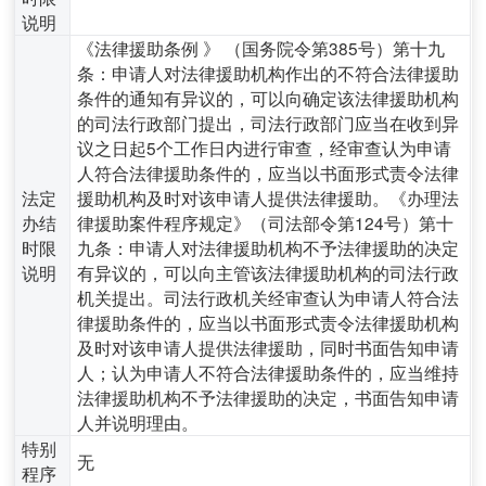
说明
《法律援助条例 》 （国务院令第385号）第十九
条：申请人对法律援助机构作出的不符合法律援助
条件的通知有异议的，可以向确定该法律援助机构
的司法行政部门提出，司法行政部门应当在收到异
议之日起5个工作日内进行审查，经审查认为申请
人符合法律援助条件的，应当以书面形式责令法律
法定
援助机构及时对该申请人提供法律援助。《办理法
办结
律援助案件程序规定》（司法部令第124号）第十
时限
九条：申请人对法律援助机构不予法律援助的决定
说明
有异议的，可以向主管该法律援助机构的司法行政
机关提出。司法行政机关经审查认为申请人符合法
律援助条件的，应当以书面形式责令法律援助机构
及时对该申请人提供法律援助，同时书面告知申请
人；认为申请人不符合法律援助条件的，应当维持
法律援助机构不予法律援助的决定，书面告知申请
人并说明理由。
特别
无
程序