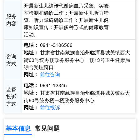
开展新生儿遗传代谢病血片采集、实验
室检测和确诊工作；开展新生儿听力筛
服务
查、听力障碍确诊工作；开展新生儿健
内容
康知识宣传；开展多种形式的健康教育
活动。
0941-3106566
电话：
甘肃省甘南藏族自治州临潭县城关镇西大
地址：
咨询
街60号统办楼政务服务中心一楼13号卫生健康局
方式
综合受理窗口
前往咨询
网址：
0941-12345
电话：
监督
甘肃省甘南藏族自治州临潭县城关镇西大
地址：
投诉
街60号统办楼一楼政务服务中心
方式
前往投诉
网址：
基本信息
常见问题