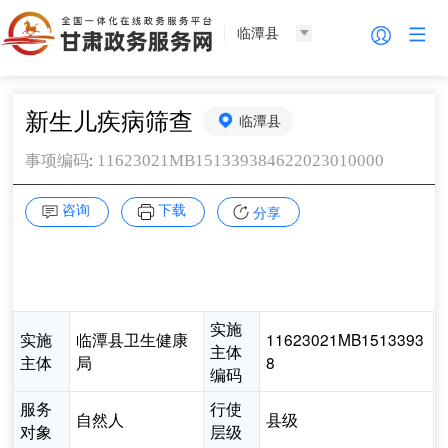
临潭县
新生儿疾病筛查
临潭县
:
11623021MB151339384622023010000
事项编码
咨询
下载
分享
实施
实施
临潭县卫生健康
11623021MB1513393
主体
主体
局
8
编码
服务
行使
自然人
县级
对象
层级