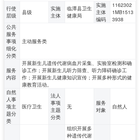
实施
1162302
行使
实施
临潭县卫生
县级
主体
1MB1513
层级
主体
健康局
编码
3938
公共
服务
事项
主动服务类
细化
分类
开展新生儿遗传代谢病血片采集、实验室检测和确
服务
诊工作；开展新生儿听力筛查、听力障碍确诊工
内容
作；开展新生儿健康知识宣传；开展多种形式的健
康教育活动。
自然
法人
人事
事项
服务
项主
医疗卫生
无
自然人
主题
对象
题分
分类
类
组织开展多
种遗传代谢