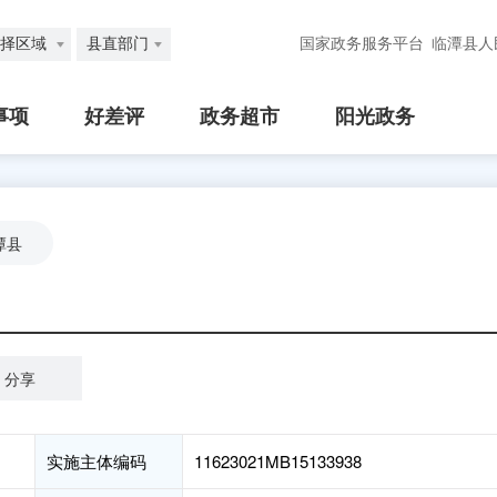
择区域
县直部门
国家政务服务平台
临潭县人
事项
好差评
政务超市
阳光政务
潭县
分享
实施主体编码
11623021MB15133938