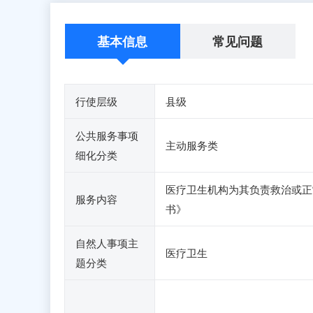
基本信息
常见问题
行使层级
县级
公共服务事项
主动服务类
细化分类
医疗卫生机构为其负责救治或正
服务内容
书》
自然人事项主
医疗卫生
题分类