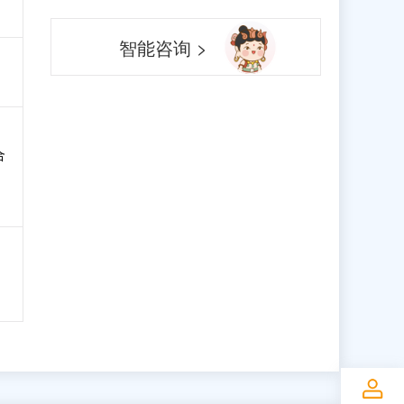
智能咨询 >
合