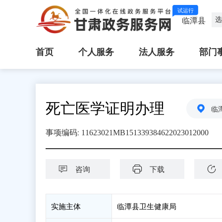
试运行
选
临潭县
首页
个人服务
法人服务
部门
死亡医学证明办理
临
:
事项编码
11623021MB151339384622023012000
咨询
下载
实施主体
临潭县卫生健康局