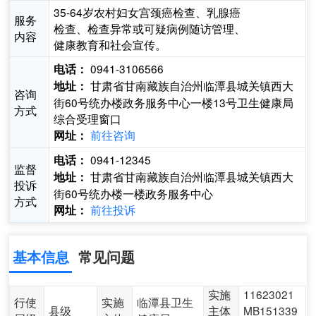
35-64岁农村妇女宫颈癌检查、乳腺癌
服务
检查、检查异常或可疑病例随访管理、
内容
健康教育和社会宣传。
0941-3106566
电话：
甘肃省甘南藏族自治州临潭县城关镇西大
地址：
咨询
街60号统办楼政务服务中心一楼13号卫生健康局
方式
综合受理窗口
前往咨询
网址：
0941-12345
电话：
监督
甘肃省甘南藏族自治州临潭县城关镇西大
地址：
投诉
街60号统办楼一楼政务服务中心
方式
前往投诉
网址：
基本信息
常见问题
实施
11623021
行使
实施
临潭县卫生
县级
主体
MB151339