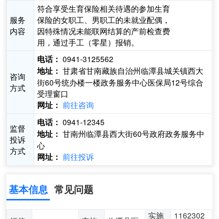
符合享受生育保险相关待遇的参加生育
服务
保险的女职工、男职工的未就业配偶，
内容
因特殊情况未能联网结算的产前检查费
用，通过手工（零星）报销。
0941-3125562
电话：
甘肃省甘南藏族自治州临潭县城关镇西大
地址：
咨询
街60号统办楼一楼政务服务中心医保局12号综合
方式
受理窗口
前往咨询
网址：
0941-12345
电话：
监督
甘南州临潭县西大街60号政府政务服务中
地址：
投诉
心
方式
前往投诉
网址：
基本信息
常见问题
实施
1162302