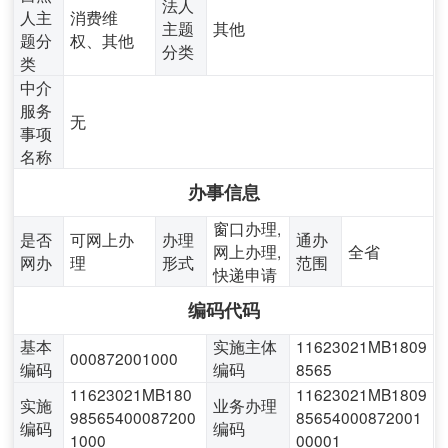
法人
人主
消费维
主题
其他
题分
权、其他
分类
类
中介
服务
无
事项
名称
办事信息
窗口办理,
是否
可网上办
办理
通办
网上办理,
全省
网办
理
形式
范围
快递申请
编码代码
基本
实施主体
11623021MB1809
000872001000
编码
编码
8565
11623021MB180
11623021MB1809
实施
业务办理
98565400087200
85654000872001
编码
编码
1000
00001