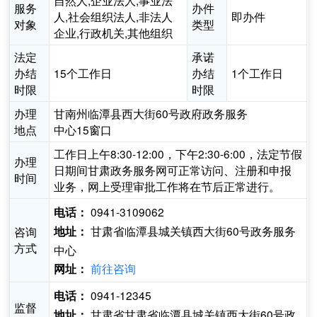
自然人,企业法人,事业法
服务
办件
人,社会组织法人,非法人
即办件
对象
类型
企业,行政机关,其他组织
法定
承诺
办结
15个工作日
办结
1个工作日
时限
时限
办理
甘南州临潭县西大街60号政府政务服务
地点
中心15窗口
工作日上午8:30-12:00，下午2:30-6:00，法定节假
办理
日期间甘肃政务服务网可正常访问、注册和申报
时间
业务，网上受理审批工作将在节后正常进行。
0941-3109062
电话：
甘肃省临潭县城关镇西大街60号政务服务
咨询
地址：
方式
中心
前往咨询
网址：
0941-12345
电话：
监督
甘肃省甘肃省临潭县城关镇西大街60号政
地址：