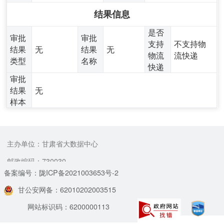
结果信息
是否
审批
审批
支持
不支持物
结果
无
结果
无
物流
流快递
类型
名称
快递
审批
结果
无
样本
主办单位：甘肃省大数据中心
邮政编码：730030
备案编号：陇ICP备2021003653号-2
甘公安网备：62010202003515
网站标识码：6200000113