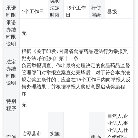
承诺
法定
15个工作
行使
1个工作日
县级
时限
时限
日
层级
承诺
办结
无
时限
说明
根据《关于印发<甘肃省食品药品违法行为举报奖
励办法>的通知》第十二条
法定
负责举报调查、作出最终处理决定的食品药品监督
办结
管理部门对举报立案查处完毕后，对于符合本办法
时限
规定奖励条件的，应当在15个工作日内向举报人反
说明
馈办理结果，并根据举报人奖励意愿启动奖励程
序。
特别
无
程序
自然人,企
业法人,事
业法人,社
临潭县市
实施
实施
申办
会组织法