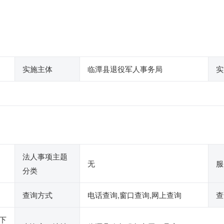
实施主体
临潭县退役军人事务局
实
法人事项主题
无
服
分类
查询方式
电话查询,窗口查询,网上查询
查
0下