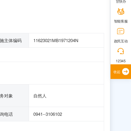
甘快办
智能客服
施主体编码
11623021MB1971204N
政民互动
12345
收起
务对象
自然人
询电话
0941--3106102