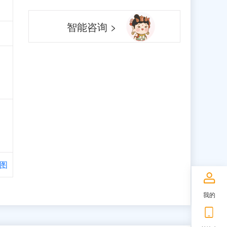
智能咨询 >
图
我的