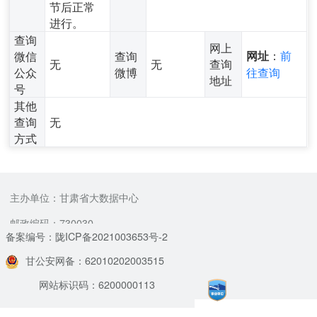
节后正常
进行。
查询
网上
：
前
微信
查询
网址
无
无
查询
公众
微博
往查询
地址
号
其他
查询
无
方式
主办单位：甘肃省大数据中心
邮政编码：730030
备案编号：陇ICP备2021003653号-2
甘公安网备：62010202003515
网站标识码：6200000113