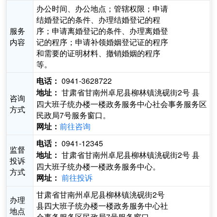
办公时间、办公地点；管辖权限；申请
结婚登记的条件、办理结婚登记的程
服务
序；申请离婚登记的条件、办理离婚登
内容
记的程序；申请补领婚姻登记证的程序
和需要的证明材料、撤销婚姻的程序
等。
0941-3628722
电话：
甘肃省甘南州卓尼县柳林镇洮砚街2号 县
地址：
咨询
四大班子统办楼一楼政务服务中心社会事务服务区
方式
民政局7号服务窗口。
前往咨询
网址：
0941-12345
电话：
监督
甘肃省甘南州卓尼县柳林镇洮砚街2号 县
地址：
投诉
四大班子统办楼一楼政务服务中心。
方式
前往投诉
网址：
甘肃省甘南州卓尼县柳林镇洮砚街2号
办理
县四大班子统办楼一楼政务服务中心社
地点
会事务服务区民政局7号服务窗口。