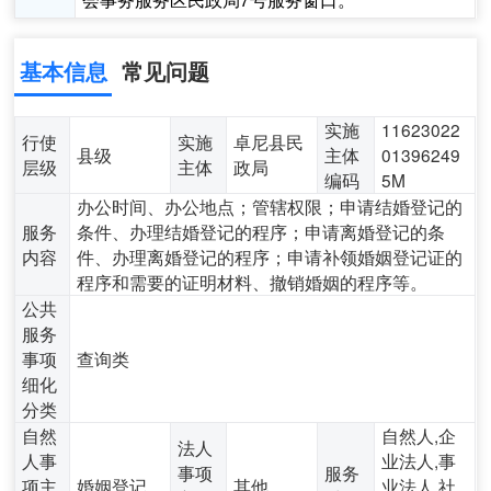
基本信息
常见问题
实施
11623022
行使
实施
卓尼县民
县级
主体
01396249
层级
主体
政局
编码
5M
办公时间、办公地点；管辖权限；申请结婚登记的
服务
条件、办理结婚登记的程序；申请离婚登记的条
内容
件、办理离婚登记的程序；申请补领婚姻登记证的
程序和需要的证明材料、撤销婚姻的程序等。
公共
服务
事项
查询类
细化
分类
自然
自然人,企
法人
人事
业法人,事
事项
服务
项主
婚姻登记
其他
业法人,社