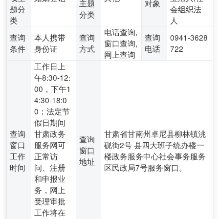
主题
对象
题分
会组织法
分类
类
人
电话查询,
查询
本人携带
查询
查询
0941-3628
窗口查询,
条件
身份证
方式
电话
722
网上查询
工作日上
午8:30-12:
00，下午1
4:30-18:0
0；法定节
假日期间
查询
甘肃政务
甘肃省甘南州卓尼县柳林镇洮
查询
窗口
服务网可
砚街2号 县四大班子统办楼一
窗口
工作
正常访
楼政务服务中心社会事务服务
地址
时间
问、注册
区民政局7号服务窗口。
和申报业
务，网上
受理审批
工作将在