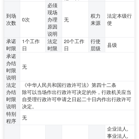
必须
现场
到场
权力
法定本级行
0次
办理
无
次数
来源
使
原因
说明
承诺
1个工作
法定
20个工作
行使
县级
时限
日
时限
日
层级
承诺
办结
无
时限
说明
法定
《中华人民共和国行政许可法》第四十二条
办结
除可以当场作出行政许可决定的外，行政机关应当
时限
自受理行政许可申请之日起二十日内作出行政许可
说明
决定。
特别
无
程序
企业法人,
事业法人,