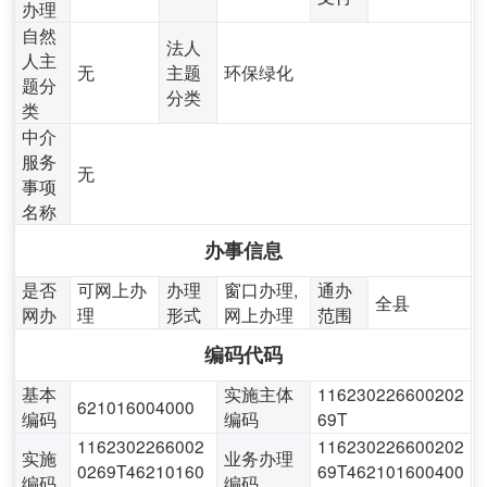
办理
自然
法人
人主
无
主题
环保绿化
题分
分类
类
中介
服务
无
事项
名称
办事信息
是否
可网上办
办理
窗口办理,
通办
全县
网办
理
形式
网上办理
范围
编码代码
基本
实施主体
116230226600202
621016004000
编码
编码
69T
1162302266002
116230226600202
实施
业务办理
0269T46210160
69T462101600400
编码
编码