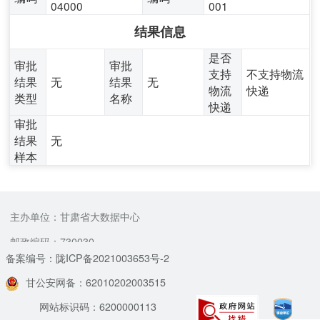
04000
001
结果信息
是否
审批
审批
支持
不支持物流
结果
无
结果
无
物流
快递
类型
名称
快递
审批
结果
无
样本
主办单位：甘肃省大数据中心
邮政编码：730030
备案编号：陇ICP备2021003653号-2
甘公安网备：62010202003515
网站标识码：6200000113