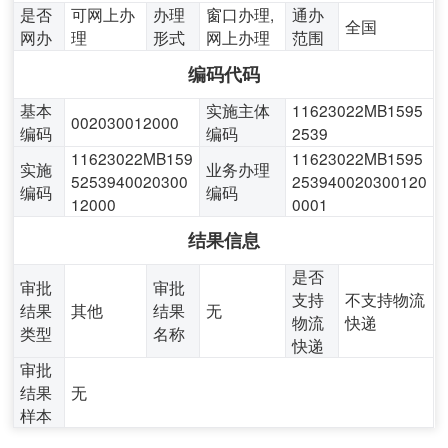
是否
可网上办
办理
窗口办理,
通办
全国
网办
理
形式
网上办理
范围
编码代码
基本
实施主体
11623022MB1595
002030012000
编码
编码
2539
11623022MB159
11623022MB1595
实施
业务办理
5253940020300
253940020300120
编码
编码
12000
0001
结果信息
是否
审批
审批
支持
不支持物流
结果
其他
结果
无
物流
快递
类型
名称
快递
审批
结果
无
样本