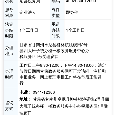
机构
尼县税务局
编码
4002030012000
服务
办件
企业法人
即办件
对象
类型
法定
承诺
办结
1个工作日
办结
1个工作日
时限
时限
甘肃省甘南州卓尼县柳林镇洮砚街2号
办理
县四大班子统办楼一楼政务服务中心办
地点
税服务区1号受理窗口
工作日上午8:30-12:00，下午14:30-18:00；法定
办理
节假日期间甘肃政务服务网可正常访问、注册和
时间
申报业务，网上受理审批工作将在节后正常进
行。
0941-12366
电话：
甘肃省甘南州卓尼县柳林镇洮砚街2号县四
地址：
咨询
大班子统办楼一楼政务服务中心办税服务区1号受
方式
理窗口