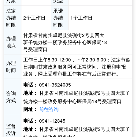
对象
类型
法定
承诺
办结
2个工作日
办结
1个工作日
时限
时限
甘肃省甘南州卓尼县洮砚街2号县四大
办理
班子统办楼一楼政务服务中心医保局18
地点
号受理窗口
工作日上午8:30-12:00，下午2:30-6:00；法定节假
办理
日期间甘肃政务服务网可正常访问、注册和申报
时间
业务，网上受理审批工作将在节后正常进行。
0941-3624035
电话：
甘肃省甘南州卓尼县洮砚街2号县四大班子
咨询
地址：
方式
统办楼一楼政务服务中心医保局18号受理窗口
前往咨询
网址：
0941-12345
电话：
监督
甘肃省甘南州卓尼县洮砚街2号县四大班子
地址：
投诉