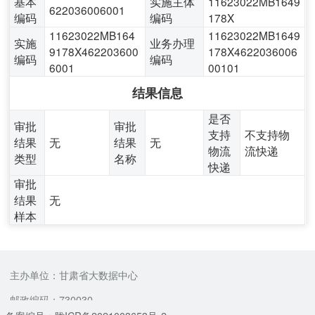
基本
实施主体
11623022MB1649
622036006001
编码
编码
178X
11623022MB164
11623022MB1649
实施
业务办理
9178X462203600
178X4622036006
编码
编码
6001
00101
结果信息
是否
审批
审批
支持
不支持物
结果
无
结果
无
物流
流快递
类型
名称
快递
审批
结果
无
样本
主办单位：甘肃省大数据中心
邮政编码：730030