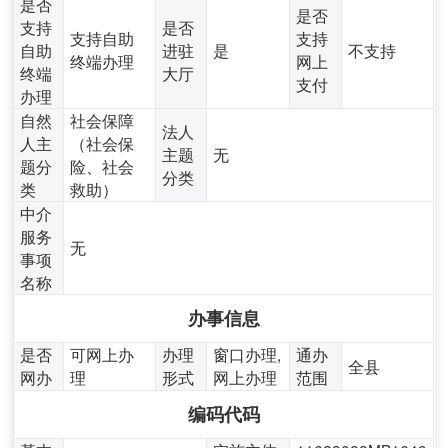
是否
是否
支持
是否
支持自助
支持
自助
进驻
是
不支持
终端办理
网上
终端
大厅
支付
办理
自然
社会保障
法人
人主
（社会保
主题
无
题分
险、社会
分类
类
救助）
中介
服务
无
事项
名称
办事信息
是否
可网上办
办理
窗口办理,
通办
全县
网办
理
形式
网上办理
范围
编码代码