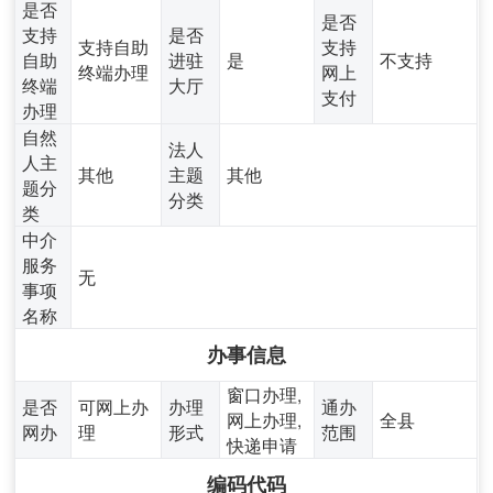
是否
是否
支持
是否
支持自助
支持
自助
进驻
是
不支持
终端办理
网上
终端
大厅
支付
办理
自然
法人
人主
其他
主题
其他
题分
分类
类
中介
服务
无
事项
名称
办事信息
窗口办理,
是否
可网上办
办理
通办
网上办理,
全县
网办
理
形式
范围
快递申请
编码代码