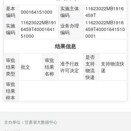
基本
实施主体
11623022MB1916
000164151000
编码
编码
459T
11623022MB191
11623022MB1916
实施
业务办理
6459T40001641
459T40001641510
编码
编码
51000
0001
结果信息
是否
审批
审批
准予行政
支持
支持物流快
结果
批文
结果
许可决定
物流
递
类型
名称
快递
审批
结果
样本
主办单位：甘肃省大数据中心