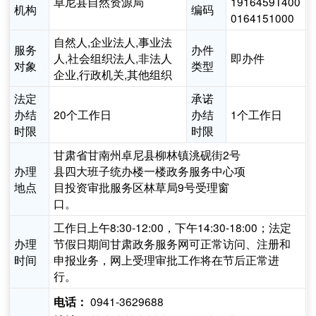
卓尼县自然资源局
1916459T400
机构
编码
0164151000
自然人,企业法人,事业法
服务
办件
人,社会组织法人,非法人
即办件
对象
类型
企业,行政机关,其他组织
法定
承诺
办结
20个工作日
办结
1个工作日
时限
时限
甘肃省甘南州卓尼县柳林镇洮砚街2号
办理
县四大班子统办楼一楼政务服务中心项
地点
目投资审批服务区林草局9号受理窗
口。
工作日上午8:30-12:00，下午14:30-18:00；法定
办理
节假日期间甘肃政务服务网可正常访问、注册和
时间
申报业务，网上受理审批工作将在节后正常进
行。
0941-3629688
电话：