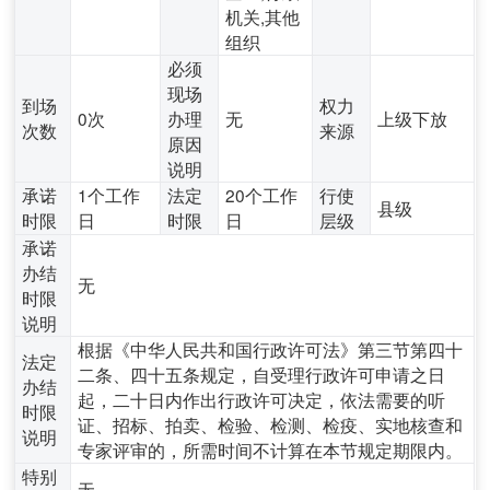
机关,其他
组织
必须
现场
到场
权力
0次
办理
无
上级下放
次数
来源
原因
说明
承诺
1个工作
法定
20个工作
行使
县级
时限
日
时限
日
层级
承诺
办结
无
时限
说明
根据《中华人民共和国行政许可法》第三节第四十
法定
二条、四十五条规定，自受理行政许可申请之日
办结
起，二十日内作出行政许可决定，依法需要的听
时限
证、招标、拍卖、检验、检测、检疫、实地核查和
说明
专家评审的，所需时间不计算在本节规定期限内。
特别
无