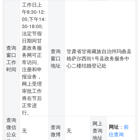
工作日上
午8:30-12:
00,下午14:
30-18:00;
法定节假
日期间甘
查询
肃政务服
查询
甘肃省甘南藏族自治州玛曲县
窗口
务网可正
窗口
格萨尔西街1号县政务服务中
工作
常访问、
地址
心二楼结婚登记处
时间
注册和申
报业务，
网上受理
审批工作
将在节后
正常进
行。
查询
网上
：
前
微信
查询
网址
无
无
查询
公众
微博
往查询
地址