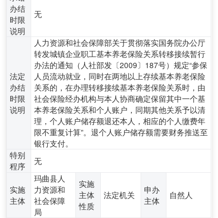
办结
无
时限
说明
人力资源和社会保障部关于贯彻落实国务院办公厅
转发城镇企业职工基本养老保险关系转移接续暂行
办法的通知（人社部发〔2009〕187号）规定“参保
法定
人员流动就业，同时在两地以上存续基本养老保险
办结
关系的，在办理转移接续基本养老保险关系时，由
时限
社会保险经办机构与本人协商确定保留其中一个基
说明
本养老保险关系和个人账户，同期其他关系予以清
理，个人账户储存额退还本人，相应的个人缴费年
限不重复计算”。退个人账户储存额需要财务推送至
银行支付。
特别
无
程序
玛曲县人
实施
实施
力资源和
申办
主体
法定机关
自然人
主体
社会保障
主体
性质
局