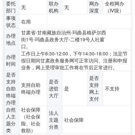
委托
联办
网办
全程网办
无
无
部门
机构
深度
（Ⅳ级）
事项
在用
状态
甘肃省-甘南藏族自治州-玛曲县格萨尔西
办理
街1号-玛曲县政务大厅-二楼19号人社窗
地点
口。
工作日上午8:30-12:00，下午14:30-18:00；法定节
办理
假日期间甘肃政务服务网可正常访问、注册和申报
时间
业务，网上受理审批工作将在节后正常进行。
是否
是否
支持
是否
支持自助
支持
自助
进驻
是
不支持
终端办理
网上
终端
大厅
支付
办理
自然
社会保障
法人
人主
（社会保
主题
社会保障
题分
险、社会
分类
类
救助）