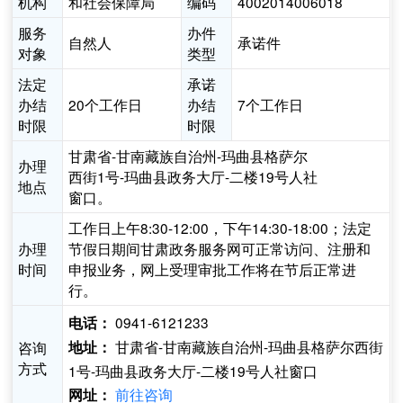
机构
和社会保障局
编码
4002014006018
服务
办件
自然人
承诺件
对象
类型
法定
承诺
办结
20个工作日
办结
7个工作日
时限
时限
甘肃省-甘南藏族自治州-玛曲县格萨尔
办理
西街1号-玛曲县政务大厅-二楼19号人社
地点
窗口。
工作日上午8:30-12:00，下午14:30-18:00；法定
办理
节假日期间甘肃政务服务网可正常访问、注册和
时间
申报业务，网上受理审批工作将在节后正常进
行。
0941-6121233
电话：
甘肃省-甘南藏族自治州-玛曲县格萨尔西街
咨询
地址：
方式
1号-玛曲县政务大厅-二楼19号人社窗口
前往咨询
网址：