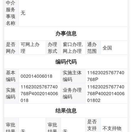
中介
服务
无
事项
名称
办事信息
是否
可网上办
办理
窗口办理,
通办
全国
网办
理
形式
网上办理
范围
编码代码
基本
实施主体
11623025767740
002014006018
编码
编码
768P
11623025767740
11623025767740
实施
业务办理
768P4002014006
768P4002014006
编码
编码
018
01802
结果信息
是否
审批
审批
支持
不支持物
结果
无
结果
无