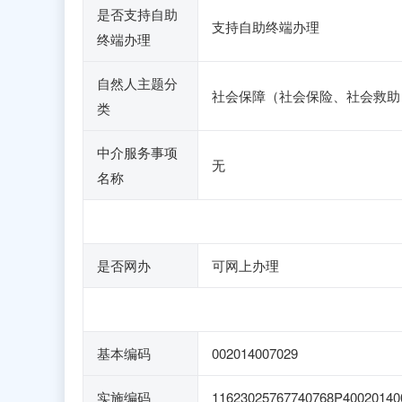
是否支持自助
支持自助终端办理
终端办理
自然人主题分
社会保障（社会保险、社会救助
类
中介服务事项
无
名称
是否网办
可网上办理
基本编码
002014007029
实施编码
11623025767740768P40020140