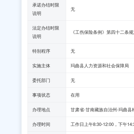
承诺办结时限
无
说明
法定办结时限
《工伤保险条例》第四十二条规
说明
特别程序
无
实施主体
玛曲县人力资源和社会保障局
委托部门
无
事项状态
在用
办理地点
甘肃省-甘南藏族自治州-玛曲县
办理时间
工作日上午8:30-12:00，