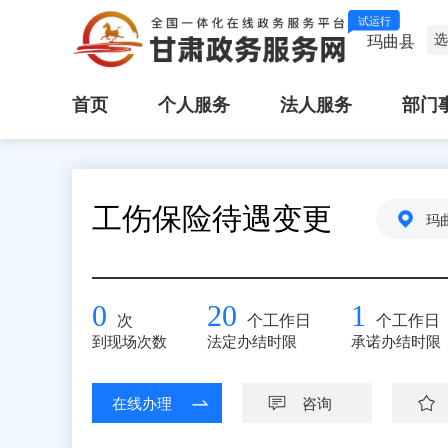
试运行
选
玛曲县
首页
个人服务
法人服务
部门
工伤保险待遇变更
玛
0
20
1
次
个工作日
个工作日
到现场次数
法定办结时限
承诺办结时限
在线办理
咨询