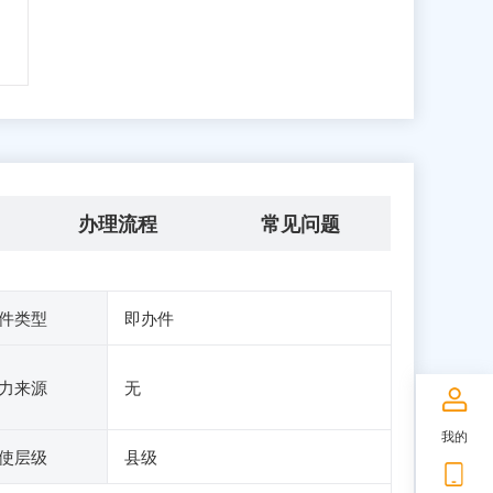
办理流程
常见问题
件类型
即办件
力来源
无
我的
使层级
县级