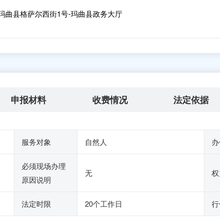
玛曲县格萨尔西街1号-玛曲县政务大厅
申报材料
收费情况
法定依据
服务对象
自然人
办
必须现场办理
无
权
原因说明
法定时限
20个工作日
行