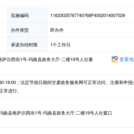
实施编码
11623025767740768P4002014007029
办件类型
即办件
承诺办结时限
1个工作日
查看地
格萨尔西街1号-玛曲县政务大厅-二楼19号人社窗
午14:30-18:00；法定节假日期间甘肃政务服务网可正常访问、注册和申报
正常进行。
玛曲县格萨尔西街1号-玛曲县政务大厅-二楼19号人社窗口