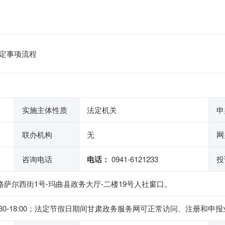
定事项流程
实施主体性质
法定机关
申
联办机构
无
网
咨询电话
电话：
0941-6121233
投
格萨尔西街1号-玛曲县政务大厅-二楼19号人社窗口。
下午14:30-18:00；法定节假日期间甘肃政务服务网可正常访问、注