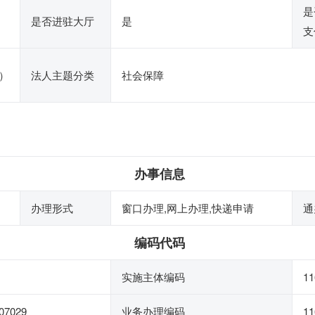
是
是否进驻大厅
是
支
）
法人主题分类
社会保障
办事信息
办理形式
窗口办理,网上办理,快递申请
通
编码代码
实施主体编码
11
07029
业务办理编码
11