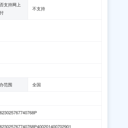
否支持网上
不支持
付
办范围
全国
623025767740768P
623025767740768P400201400702901