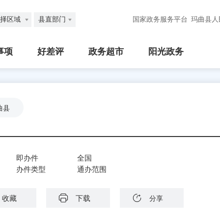
择区域
县直部门
国家政务服务平台
玛曲县人
事项
好差评
政务超市
阳光政务
曲县
即办件
全国
办件类型
通办范围
收藏
下载
分享