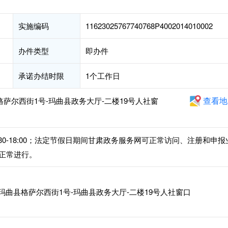
实施编码
11623025767740768P4002014010002
办件类型
即办件
承诺办结时限
1个工作日
查看地
格萨尔西街1号-玛曲县政务大厅-二楼19号人社窗
午14:30-18:00；法定节假日期间甘肃政务服务网可正常访问、注册和申报
正常进行。
玛曲县格萨尔西街1号-玛曲县政务大厅-二楼19号人社窗口