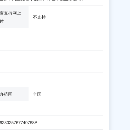
否支持网上
不支持
付
办范围
全国
623025767740768P