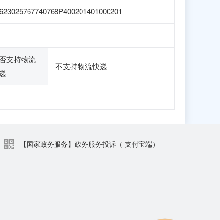
623025767740768P400201401000201
否支持物流
不支持物流快递
递
【国家政务服务】政务服务投诉（ 支付宝端）