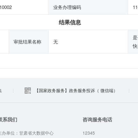
10002
业务办理编码
11
结果信息
是
审批结果名称
无
快
集
|
【国家政务服务】政务服务投诉（ 微信端）
|
联系我们
咨询服务电话
主办单位：甘肃省大数据中心
12345