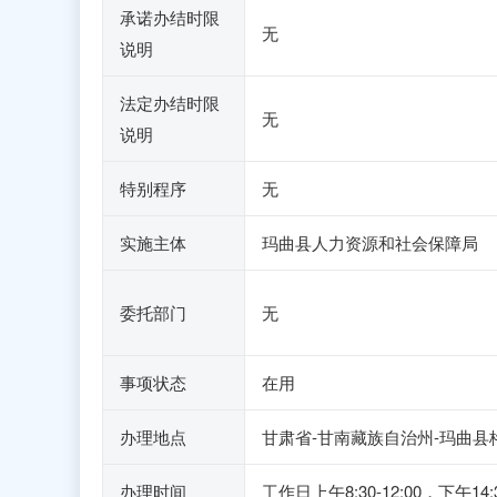
承诺办结时限
无
说明
法定办结时限
无
说明
特别程序
无
实施主体
玛曲县人力资源和社会保障局
委托部门
无
事项状态
在用
办理地点
甘肃省-甘南藏族自治州-玛曲县
办理时间
工作日上午8:30-12:00，