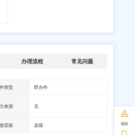
办理流程
常见问题
件类型
即办件
力来源
无
我的
使层级
县级