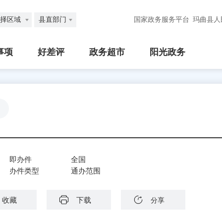
择区域
县直部门
国家政务服务平台
玛曲县人
事项
好差评
政务超市
阳光政务
即办件
全国
办件类型
通办范围
收藏
下载
分享