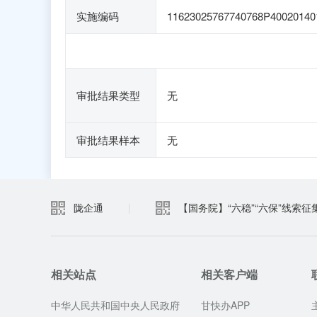
实施编码
11623025767740768P40020140
审批结果类型
无
审批结果样本
无
陇企通
|
【国务院】“六稳”“六保”线索征
相关站点
相关客户端
中华人民共和国中央人民政府
甘快办APP