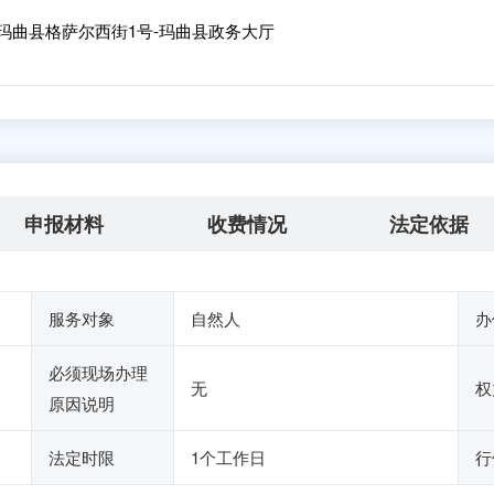
玛曲县格萨尔西街1号-玛曲县政务大厅
申报材料
收费情况
法定依据
服务对象
自然人
办
必须现场办理
无
权
原因说明
法定时限
1个工作日
行