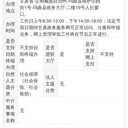
甘肃省-甘南藏族自治州-玛曲县格萨尔西
办理
街1号-玛曲县政务大厅-二楼19号人社窗
地点
口。
工作日上午8:30-12:00，下午14:30-18:00；法定节
办理
假日期间甘肃政务服务网可正常访问、注册和申报
时间
业务，网上受理审批工作将在节后正常进行。
是否
是否
支持
不支持自
是否
支持
自助
助终端办
进驻
是
不支持
网上
终端
理
大厅
支付
办理
自然
社会保障
法人
人主
（社会保
主题
无
题分
险、社会
分类
类
救助）
中介
服务
无
事项
名称