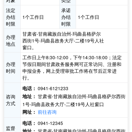
对象
类型
法定
承诺
办结
1个工作日
办结
1个工作日
时限
时限
甘肃省-甘南藏族自治州-玛曲县格萨尔
办理
西街1号-玛曲县政务大厅-二楼19号人社
地点
窗口。
工作日上午8:30-12:00，下午14:30-18:00；法定
办理
节假日期间甘肃政务服务网可正常访问、注册和
时间
申报业务，网上受理审批工作将在节后正常进
行。
0941-6121233
电话：
甘肃省-甘南藏族自治州-玛曲县格萨尔西街
咨询
地址：
方式
1号-玛曲县政务大厅-二楼19号人社窗口
前往咨询
网址：
0941-12345
电话：
监督
甘肃省-甘南藏族自治州-玛曲县格萨尔西街
地址：