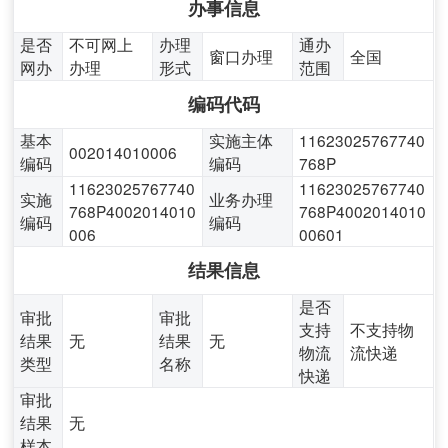
办事信息
是否
不可网上
办理
通办
窗口办理
全国
网办
办理
形式
范围
编码代码
基本
实施主体
11623025767740
002014010006
编码
编码
768P
11623025767740
11623025767740
实施
业务办理
768P4002014010
768P4002014010
编码
编码
006
00601
结果信息
是否
审批
审批
支持
不支持物
结果
无
结果
无
物流
流快递
类型
名称
快递
审批
结果
无
样本