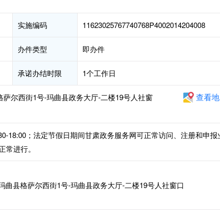
实施编码
11623025767740768P4002014204008
办件类型
即办件
承诺办结时限
1个工作日
查看地
格萨尔西街1号-玛曲县政务大厅-二楼19号人社窗
午14:30-18:00；法定节假日期间甘肃政务服务网可正常访问、注册和申报
正常进行。
玛曲县格萨尔西街1号-玛曲县政务大厅-二楼19号人社窗口