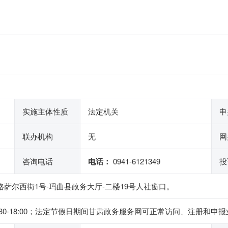
实施主体性质
法定机关
申
联办机构
无
网
咨询电话
电话：
0941-6121349
投
格萨尔西街1号-玛曲县政务大厅-二楼19号人社窗口。
下午14:30-18:00；法定节假日期间甘肃政务服务网可正常访问、注