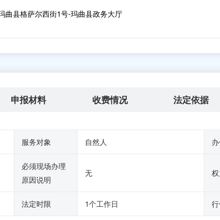
玛曲县格萨尔西街1号-玛曲县政务大厅
申报材料
收费情况
法定依据
服务对象
自然人
办
必须现场办理
无
权
原因说明
法定时限
1个工作日
行