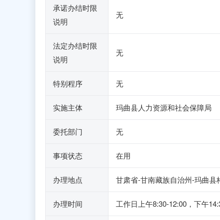
承诺办结时限
无
说明
法定办结时限
无
说明
特别程序
无
实施主体
玛曲县人力资源和社会保障局
委托部门
无
事项状态
在用
办理地点
甘肃省-甘南藏族自治州-玛曲县
办理时间
工作日上午8:30-12:00，