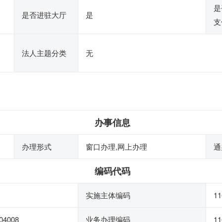
是
是否进驻大厅
是
支
法人主题分类
无
办事信息
办理形式
窗口办理,网上办理
通
编码代码
实施主体编码
11
04008
业务办理编码
11