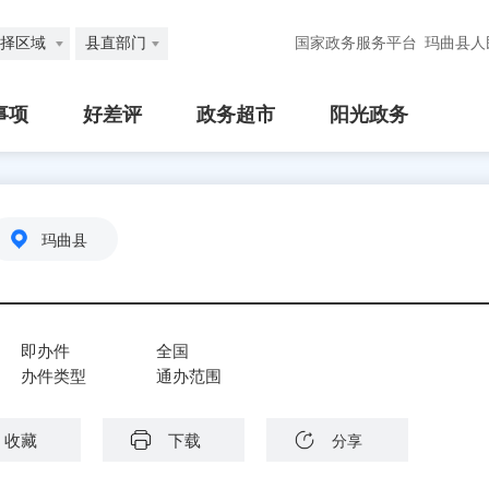
择区域
县直部门
国家政务服务平台
玛曲县人
事项
好差评
政务超市
阳光政务
玛曲县
即办件
全国
办件类型
通办范围
收藏
下载
分享