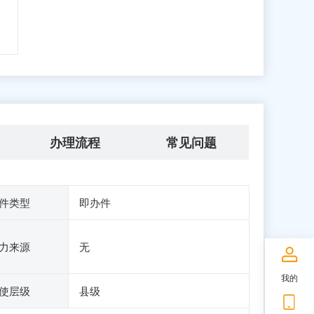
办理流程
常见问题
件类型
即办件
力来源
无
我的
使层级
县级