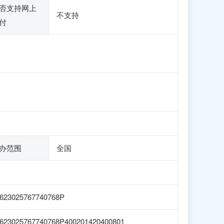
否支持网上
不支持
付
办范围
全国
623025767740768P
623025767740768P400201420400801