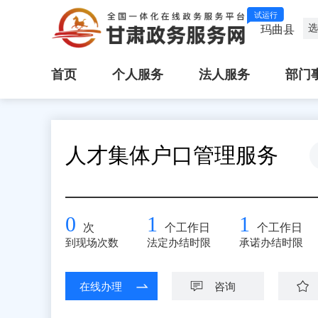
试运行
选
玛曲县
首页
个人服务
法人服务
部门
人才集体户口管理服务
0
1
1
次
个工作日
个工作日
到现场次数
法定办结时限
承诺办结时限
在线办理
咨询