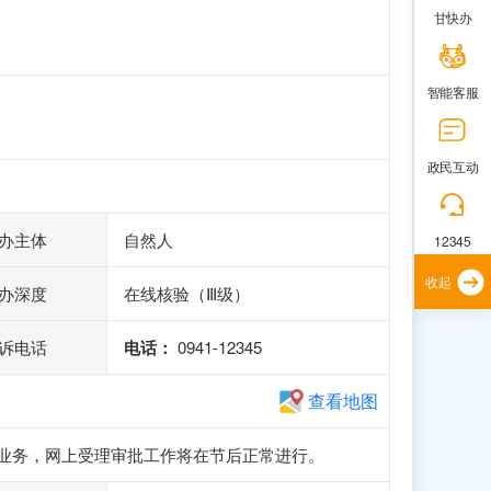
甘快办
智能客服
政民互动
办主体
自然人
12345
收起
办深度
在线核验（Ⅲ级）
诉电话
电话：
0941-12345
查看地图
册和申报业务，网上受理审批工作将在节后正常进行。