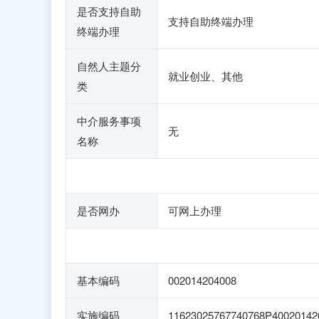
是否支持自助
支持自助终端办理
终端办理
自然人主题分
就业创业、其他
类
中介服务事项
无
名称
是否网办
可网上办理
基本编码
002014204008
实施编码
11623025767740768P40020142