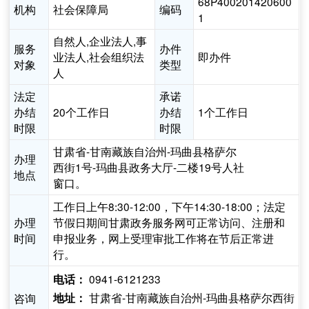
68P400201420600
机构
社会保障局
编码
1
自然人,企业法人,事
服务
办件
业法人,社会组织法
即办件
对象
类型
人
法定
承诺
办结
20个工作日
办结
1个工作日
时限
时限
甘肃省-甘南藏族自治州-玛曲县格萨尔
办理
西街1号-玛曲县政务大厅-二楼19号人社
地点
窗口。
工作日上午8:30-12:00，下午14:30-18:00；法定
办理
节假日期间甘肃政务服务网可正常访问、注册和
时间
申报业务，网上受理审批工作将在节后正常进
行。
0941-6121233
电话：
甘肃省-甘南藏族自治州-玛曲县格萨尔西街
咨询
地址：