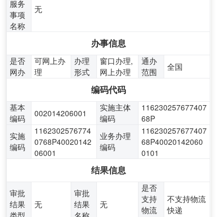
服务
无
事项
名称
办事信息
是否
可网上办
办理
窗口办理,
通办
全国
网办
理
形式
网上办理
范围
编码代码
基本
实施主体
116230257677407
002014206001
编码
编码
68P
1162302576774
116230257677407
实施
业务办理
0768P40020142
68P40020142060
编码
编码
06001
0101
结果信息
是否
审批
审批
支持
不支持物流
结果
无
结果
无
物流
快递
类型
名称