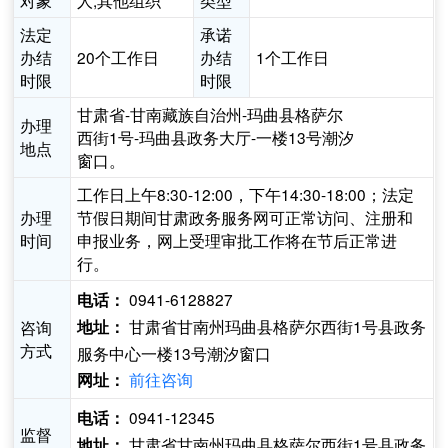
对象
人,其他组织
类型
法定
承诺
办结
20个工作日
办结
1个工作日
时限
时限
甘肃省-甘南藏族自治州-玛曲县格萨尔
办理
西街1号-玛曲县政务大厅-一楼13号潮汐
地点
窗口。
工作日上午8:30-12:00，下午14:30-18:00；法定
办理
节假日期间甘肃政务服务网可正常访问、注册和
时间
申报业务，网上受理审批工作将在节后正常进
行。
0941-6128827
电话：
甘肃省甘南州玛曲县格萨尔西街1号县政务
咨询
地址：
方式
服务中心一楼13号潮汐窗口
前往咨询
网址：
0941-12345
电话：
监督
甘肃省甘南州玛曲县格萨尔西街1号县政务
地址：