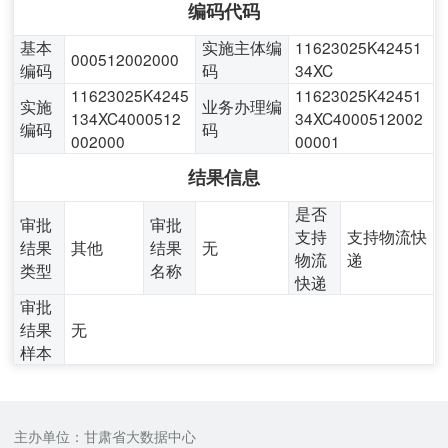
编码代码
基本
实施主体编
11623025K42451
000512002000
编码
码
34XC
11623025K4245
11623025K42451
实施
业务办理编
134XC4000512
34XC4000512002
编码
码
002000
00001
结果信息
是否
审批
审批
支持
支持物流快
结果
其他
结果
无
物流
递
类型
名称
快递
审批
结果
无
样本
主办单位：甘肃省大数据中心