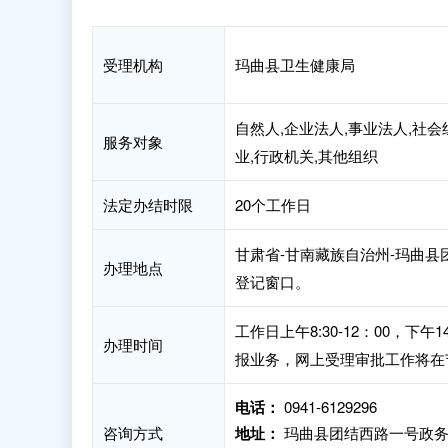
受理机构
玛曲县卫生健康局
自然人,企业法人,事业法人,社会
服务对象
业,行政机关,其他组织
法定办结时限
20个工作日
甘肃省-甘南藏族自治州-玛曲县
办理地点
登记窗口。
工作日上午8:30-12：00，下
办理时间
报业务，网上受理审批工作将在
电话：
0941-6129296
咨询方式
地址：
玛曲县团结西路一号政务