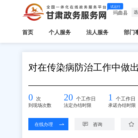
试运行
选
玛曲县
首页
个人服务
法人服务
部门
对在传染病防治工作中做
0
20
1
次
个工作日
个工作日
到现场次数
法定办结时限
承诺办结时限
在线办理
咨询