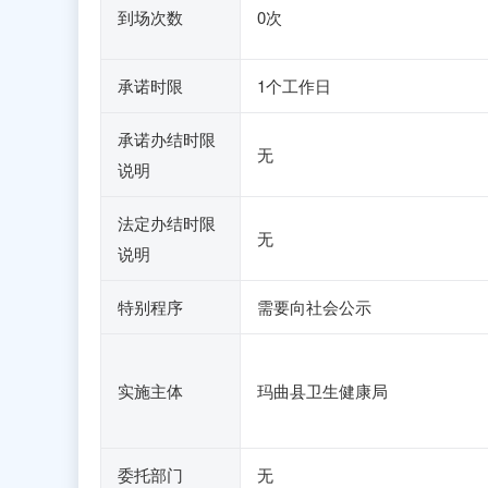
到场次数
0次
承诺时限
1个工作日
承诺办结时限
无
说明
法定办结时限
无
说明
特别程序
需要向社会公示
实施主体
玛曲县卫生健康局
委托部门
无