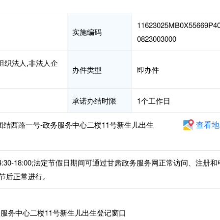
11623025MB0X55669P4
实施编码
0823003000
组织法人,非法人企
办件类型
即办件
承诺办结时限
1个工作日
查看地
团结西路一号-政务服务中心二楼11号新生儿出生
午14:30-18:00;法定节假日期间可通过甘肃政务服务网正常访问、注册和
节后正常进行。
服务中心二楼11号新生儿出生登记窗口