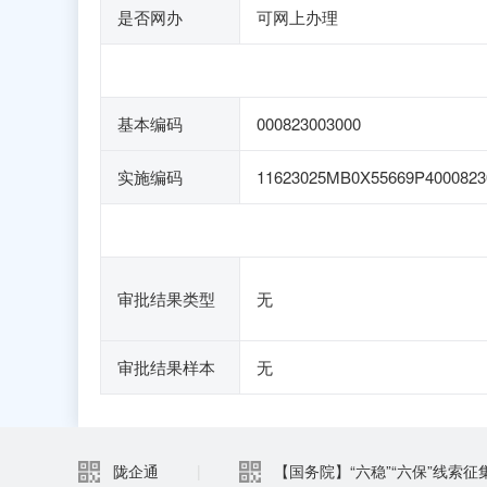
是否网办
可网上办理
基本编码
000823003000
实施编码
11623025MB0X55669P4000823
审批结果类型
无
审批结果样本
无
陇企通
|
【国务院】“六稳”“六保”线索征