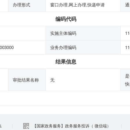
办理形式
窗口办理,网上办理,快递申请
通
编码代码
实施主体编码
1
003000
业务办理编码
11
结果信息
是
审批结果名称
无
快
集
|
【国家政务服务】政务服务投诉（ 微信端）
|