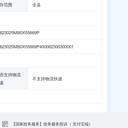
办范围
全县
1623025MB0X55669P
623025MB0X55669P400082300300001
否支持物流
不支持物流快递
递
【国家政务服务】政务服务投诉（ 支付宝端）