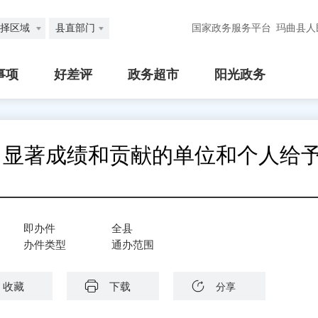
择区域
县直部门
国家政务服务平台
玛曲县人
事项
好差评
政务超市
阳光政务
出显著成绩和贡献的单位和个人给
即办件
全县
办件类型
通办范围
收藏
下载
分享