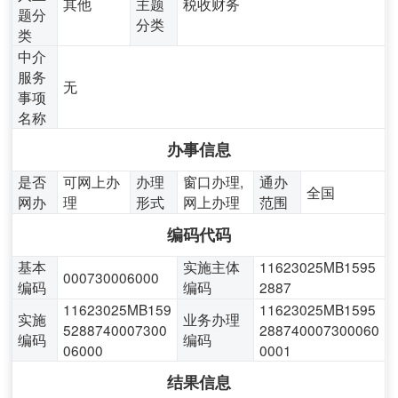
其他
主题
税收财务
题分
分类
类
中介
服务
无
事项
名称
办事信息
是否
可网上办
办理
窗口办理,
通办
全国
网办
理
形式
网上办理
范围
编码代码
基本
实施主体
11623025MB1595
000730006000
编码
编码
2887
11623025MB159
11623025MB1595
实施
业务办理
5288740007300
288740007300060
编码
编码
06000
0001
结果信息