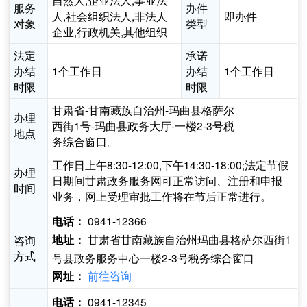
自然人,企业法人,事业法
服务
办件
人,社会组织法人,非法人
即办件
对象
类型
企业,行政机关,其他组织
法定
承诺
办结
1个工作日
办结
1个工作日
时限
时限
甘肃省-甘南藏族自治州-玛曲县格萨尔
办理
西街1号-玛曲县政务大厅-一楼2-3号税
地点
务综合窗口。
工作日上午8:30-12:00,下午14:30-18:00;法定节假
办理
日期间甘肃政务服务网可正常访问、注册和申报
时间
业务，网上受理审批工作将在节后正常进行。
0941-12366
电话：
甘肃省甘南藏族自治州玛曲县格萨尔西街1
咨询
地址：
方式
号县政务服务中心一楼2-3号税务综合窗口
前往咨询
网址：
0941-12345
电话：