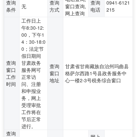
查询
查询
查询
0941-6121
无
窗口查询,
条件
方式
电话
215
网上查询
工作日上
午8:30-12:
00，下午1
4：30-18:0
0；法定节
假日期间
查询
甘肃政务
查询
甘肃省甘南藏族自治州玛曲县
窗口
服务网可
窗口
格萨尔西路1号县政务服务中
工作
正常访
地址
心一楼2-3号税务综合窗口
时间
问、注册
和申报业
务，网上
受理审批
工作将在
节后正常
进行。
查询
网上