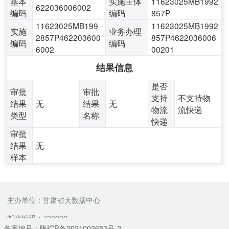
基本
实施主体
11623025MB1992
622036006002
编码
编码
857P
11623025MB199
11623025MB1992
实施
业务办理
2857P462203600
857P4622036006
编码
编码
6002
00201
结果信息
是否
审批
审批
支持
不支持物
结果
无
结果
无
物流
流快递
类型
名称
快递
审批
结果
无
样本
主办单位：甘肃省大数据中心
邮政编码：730030
备案编号：陇ICP备2021003653号-2