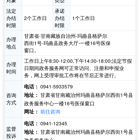
对象
类型
法定
承诺
办结
2个工作日
办结
1个工作日
时限
时限
甘肃省-甘南藏族自治州-玛曲县格萨尔
办理
西街1号-玛曲县政务大厅-一楼16号医保
地点
窗口。
工作日上午8:30-12:00,下午14:30-18:00;法定节假
办理
日期间政务服务网可正常访问、注册和申报业
时间
务，网上受理审批工作将在节后正常进行。
0941-5933579
电话：
甘肃省甘南藏治州玛曲县格萨尔西街1号县
咨询
地址：
方式
政务服务中心一楼16号医保窗口
前往咨询
网址：
0941-12345
电话：
监督
甘肃省甘南藏治州玛曲县格萨尔西街1号县
地址：
投诉