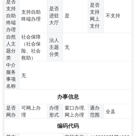
是否
是否
支持
是否
支持自助
支持
自助
进驻
是
不支持
终端办理
网上
终端
大厅
支付
办理
自然
社会保障
法人
人主
（社会保
主题
无
题分
险、社会
分类
类
救助）
中介
服务
无
事项
名称
办事信息
是否
可网上办
办理
窗口办理,
通办
全县
网办
理
形式
网上办理
范围
编码代码