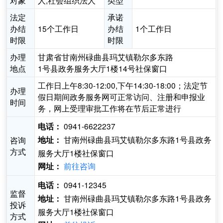
对象
人,社会组织法人
类型
法定
承诺
办结
15个工作日
办结
1个工作日
时限
时限
办理
甘肃省甘南州碌曲县玛艾镇勒尔多东路
地点
1号县政务服务大厅1楼14号社保窗口
工作日上午8:30-12:00,下午14:30-18:00；法定节
办理
假日期间政务服务网可正常访问、注册和申报业
时间
务，网上受理审批工作将在节后正常进行
0941-6622237
电话：
甘南州碌曲县玛艾镇勒尔多东路1号县政务
咨询
地址：
方式
服务大厅1楼社保窗口
前往咨询
网址：
0941-12345
电话：
监督
甘南州碌曲县玛艾镇勒尔多东路1号县政务
地址：
投诉
服务大厅1楼社保窗口
方式