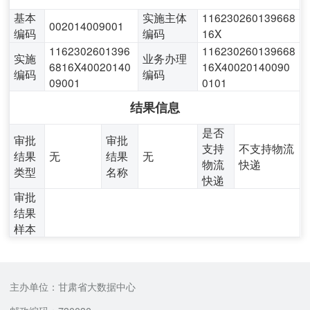
基本
实施主体
116230260139668
002014009001
编码
编码
16X
1162302601396
116230260139668
实施
业务办理
6816X40020140
16X40020140090
编码
编码
09001
0101
结果信息
是否
审批
审批
支持
不支持物流
结果
无
结果
无
物流
快递
类型
名称
快递
审批
结果
样本
主办单位：甘肃省大数据中心