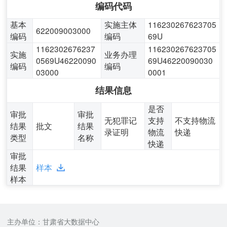
编码代码
基本
实施主体
116230267623705
622009003000
编码
编码
69U
1162302676237
116230267623705
实施
业务办理
0569U46220090
69U46220090030
编码
编码
03000
0001
结果信息
是否
审批
审批
无犯罪记
支持
不支持物流
结果
批文
结果
录证明
物流
快递
类型
名称
快递
审批
结果
样本
样本
主办单位：甘肃省大数据中心