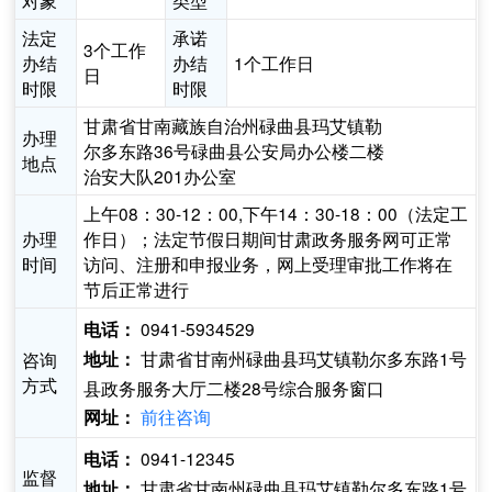
对象
类型
法定
承诺
3个工作
办结
办结
1个工作日
日
时限
时限
甘肃省甘南藏族自治州碌曲县玛艾镇勒
办理
尔多东路36号碌曲县公安局办公楼二楼
地点
治安大队201办公室
上午08：30-12：00,下午14：30-18：00（法定工
办理
作日）；法定节假日期间甘肃政务服务网可正常
时间
访问、注册和申报业务，网上受理审批工作将在
节后正常进行
0941-5934529
电话：
甘肃省甘南州碌曲县玛艾镇勒尔多东路1号
咨询
地址：
方式
县政务服务大厅二楼28号综合服务窗口
前往咨询
网址：
0941-12345
电话：
监督
甘肃省甘南州碌曲县玛艾镇勒尔多东路1号
地址：