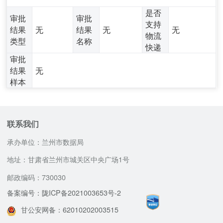
是否
审批
审批
支持
结果
无
结果
无
无
物流
类型
名称
快递
审批
结果
无
样本
联系我们
承办单位：兰州市数据局
地址：甘肃省兰州市城关区中央广场1号
邮政编码：730030
备案编号：陇ICP备2021003653号-2
甘公安网备：62010202003515