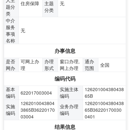
住房保障
主题
无
题分
分类
类
中介
服务
无
事项
名称
办事信息
是否
可网上办
办理
窗口办理,
通办
全国
网办
理
形式
网上办理
范围
编码代码
基本
实施主体
126201004380438
622017003004
编码
编码
65B
1262010043804
126201004380438
实施
业务办理
3865B36220170
65B36220170030
编码
编码
03004
0401
结果信息