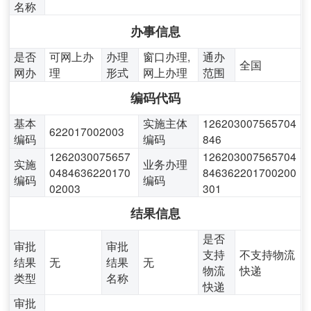
名称
办事信息
是否
可网上办
办理
窗口办理,
通办
全国
网办
理
形式
网上办理
范围
编码代码
基本
实施主体
126203007565704
622017002003
编码
编码
846
1262030075657
126203007565704
实施
业务办理
0484636220170
846362201700200
编码
编码
02003
301
结果信息
是否
审批
审批
支持
不支持物流
结果
无
结果
无
物流
快递
类型
名称
快递
审批