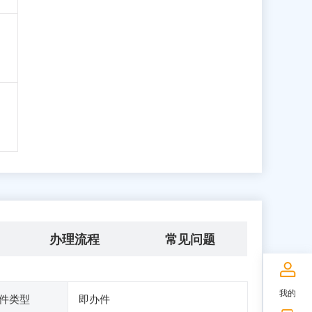
办理流程
常见问题
我的
件类型
即办件