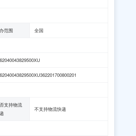
办范围
全国
62040043829500XU
62040043829500XU362201700800201
否支持物流
不支持物流快递
递