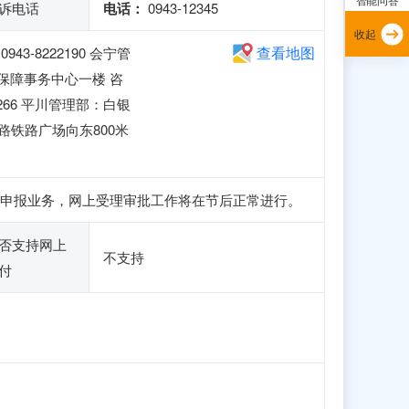
诉电话
电话：
0943-12345
收起
查看地图
-8222190 会宁管
房保障事务中心一楼 咨
8266 平川管理部：白银
东路铁路广场向东800米
、注册和申报业务，网上受理审批工作将在节后正常进行。
否支持网上
不支持
付