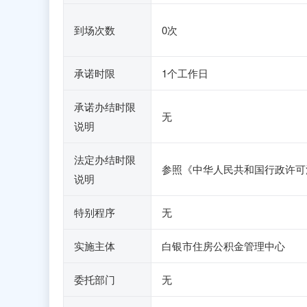
到场次数
0次
承诺时限
1个工作日
承诺办结时限
无
说明
法定办结时限
参照《中华人民共和国行政许可
说明
特别程序
无
实施主体
白银市住房公积金管理中心
委托部门
无