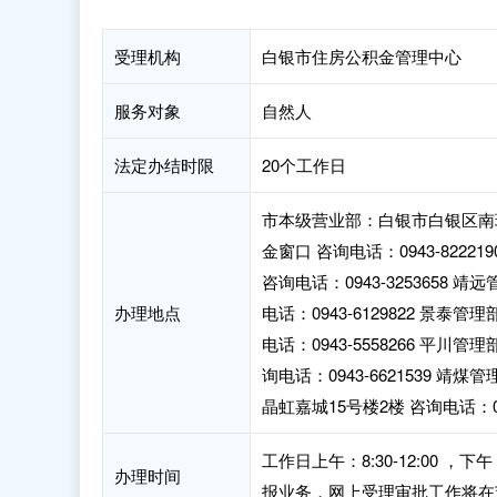
受理机构
白银市住房公积金管理中心
服务对象
自然人
法定办结时限
20个工作日
市本级营业部：白银市白银区南环
金窗口 咨询电话：0943-822
咨询电话：0943-3253658
办理地点
电话：0943-6129822 景
电话：0943-5558266 平
询电话：0943-6621539 
晶虹嘉城15号楼2楼 咨询电话：094
工作日上午：8:30-12:00 
办理时间
报业务，网上受理审批工作将在