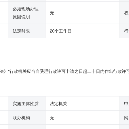
必须现场办理
无
权
原因说明
法定时限
20个工作日
行
法》“行政机关应当自受理行政许可申请之日起二十日内作出行政许可
实施主体性质
法定机关
申
联办机构
无
网