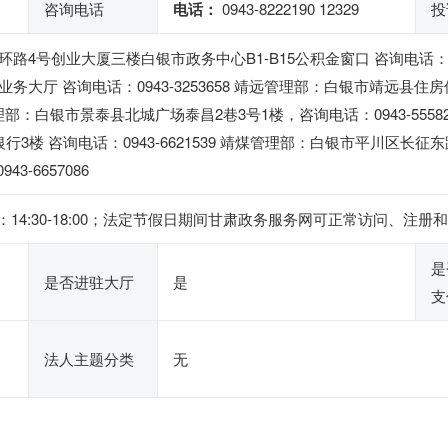
咨询电话
电话：
0943-8222190 12329
投
4号创业大厦三楼白银市政务中心B1-B15公积金窗口 咨询电话：0943
大厅 咨询电话：0943-3253658 靖远管理部：白银市靖远县住
景泰管理部：白银市景泰县北城广场泰昌2巷3号1楼，咨询电话：0943-555
3楼 咨询电话：0943-6621539 靖煤管理部：白银市平川区长征
3-6657086
 ，下午：14:30-18:00；法定节假日期间甘肃政务服务网可正常访问
是
是否进驻大厅
是
支
法人主题分类
无