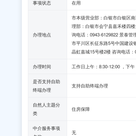
事项状态
在用
市本级营业部：白银市白银区南环路
理部：白银市会宁县嘉禾楼四楼业务
办理地点
询电话：0943-6129822 
市平川区长征东路5号中国建设银行
晶虹嘉城15号楼2楼 咨询电话：094
办理时间
工作日上午：8:30-12:00
是否支持自助
支持自助终端办理
终端办理
自然人主题分
住房保障
类
中介服务事项
无