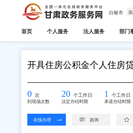
白银市
选
首页
个人服务
法人服务
部门
开具住房公积金个人住房
0
20
1
次
个工作日
个工作日
到现场次数
法定办结时限
承诺办结时限
在线办理
咨询