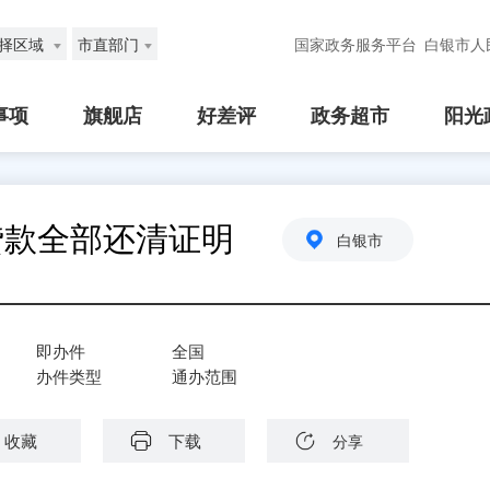
择区域
市直部门
国家政务服务平台
白银市人
事项
旗舰店
好差评
政务超市
阳光
贷款全部还清证明
白银市
即办件
全国
办件类型
通办范围
收藏
下载
分享