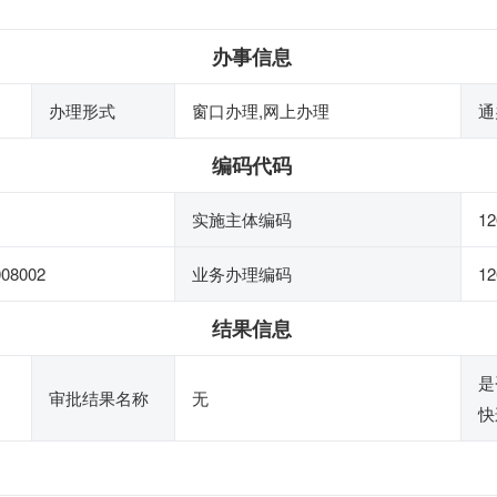
办事信息
办理形式
窗口办理,网上办理
通
编码代码
实施主体编码
12
008002
业务办理编码
12
结果信息
是
审批结果名称
无
快