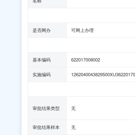
名称
是否网办
可网上办理
基本编码
622017008002
实施编码
1262040043829500XU3622017
审批结果类型
无
审批结果样本
无