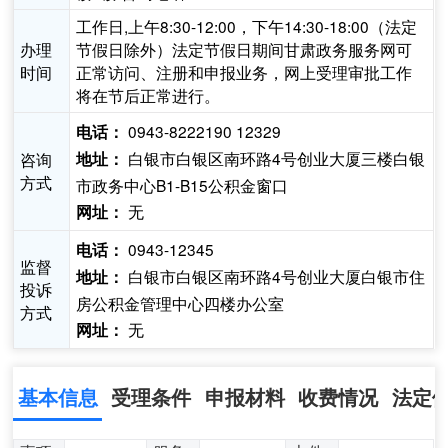
工作日,上午8:30-12:00，下午14:30-18:00（法定
办理
节假日除外）法定节假日期间甘肃政务服务网可
时间
正常访问、注册和申报业务，网上受理审批工作
将在节后正常进行。
0943-8222190 12329
电话：
白银市白银区南环路4号创业大厦三楼白银
咨询
地址：
方式
市政务中心B1-B15公积金窗口
无
网址：
0943-12345
电话：
监督
白银市白银区南环路4号创业大厦白银市住
地址：
投诉
房公积金管理中心四楼办公室
方式
无
网址：
基本信息
受理条件
申报材料
收费情况
法定