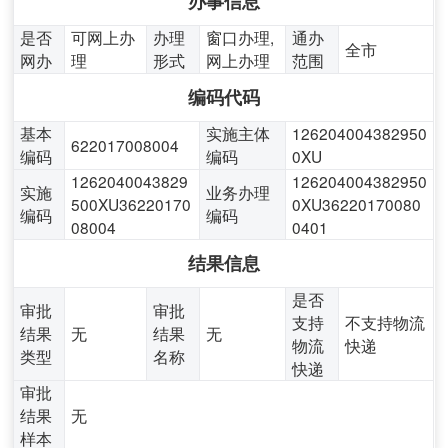
办事信息
是否
可网上办
办理
窗口办理,
通办
全市
网办
理
形式
网上办理
范围
编码代码
基本
实施主体
126204004382950
622017008004
编码
编码
0XU
1262040043829
126204004382950
实施
业务办理
500XU36220170
0XU36220170080
编码
编码
08004
0401
结果信息
是否
审批
审批
支持
不支持物流
结果
无
结果
无
物流
快递
类型
名称
快递
审批
结果
无
样本