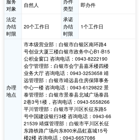
服务
办件
自然人
即办件
对象
类型
法定
承诺
办结
20个工作日
办结
1个工作日
时限
时限
市本级营业部：白银市白银区南环路4
号创业大厦三楼白银市政务中心B1-B15
公积金窗口 咨询电话：0943-8222190
会宁管理部：白银市会宁县嘉禾楼四楼
业务大厅 咨询电话：0943-3253658 靖
远管理部：白银市靖远县住房保障事务
办理
中心一楼 咨询电话：0943-6129822 景
地点
泰管理部：白银市景泰县北城广场泰昌
2巷3号1楼，咨询电话：0943-5558266
平川管理部：白银市平川区长征东路5
号中国建设银行3楼 咨询电话：0943-66
21539 靖煤管理部：白银市平川区长征
东路铁路广场向东800米晶虹嘉城15号
楼2楼 咨询电话：0943-6657086