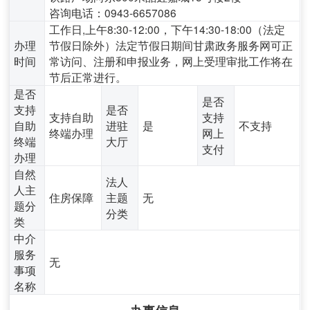
咨询电话：0943-6657086
工作日,上午8:30-12:00，下午14:30-18:00（法定
办理
节假日除外）法定节假日期间甘肃政务服务网可正
时间
常访问、注册和申报业务，网上受理审批工作将在
节后正常进行。
是否
是否
支持
是否
支持自助
支持
自助
进驻
是
不支持
终端办理
网上
终端
大厅
支付
办理
自然
法人
人主
住房保障
主题
无
题分
分类
类
中介
服务
无
事项
名称