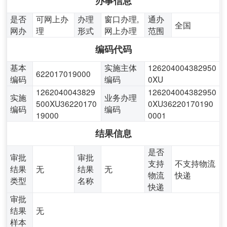
办事信息
是否
可网上办
办理
窗口办理,
通办
全国
网办
理
形式
网上办理
范围
编码代码
基本
实施主体
126204004382950
622017019000
编码
编码
0XU
1262040043829
126204004382950
实施
业务办理
500XU36220170
0XU36220170190
编码
编码
19000
0001
结果信息
是否
审批
审批
支持
不支持物流
结果
无
结果
无
物流
快递
类型
名称
快递
审批
结果
无
样本