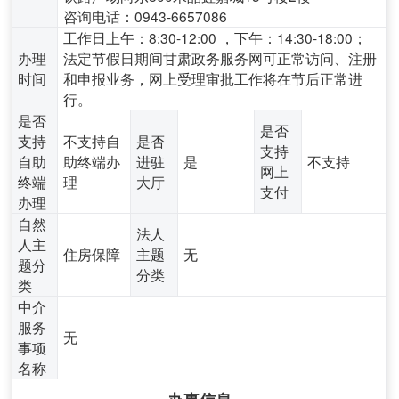
咨询电话：0943-6657086
工作日上午：8:30-12:00 ，下午：14:30-18:00；
办理
法定节假日期间甘肃政务服务网可正常访问、注册
时间
和申报业务，网上受理审批工作将在节后正常进
行。
是否
是否
支持
不支持自
是否
支持
自助
助终端办
进驻
是
不支持
网上
终端
理
大厅
支付
办理
自然
法人
人主
住房保障
主题
无
题分
分类
类
中介
服务
无
事项
名称