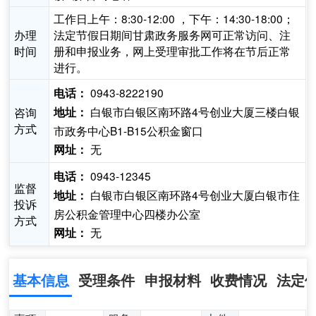
工作日上午：8:30-12:00 ，下午：14:30-18:00；
办理
法定节假日期间甘肃政务服务网可正常访问、注
时间
册和申报业务，网上受理审批工作将在节后正常
进行。
0943-8222190
电话：
白银市白银区南环路4号创业大厦三楼白银
咨询
地址：
方式
市政务中心B1-B15公积金窗口
无
网址：
0943-12345
电话：
监督
白银市白银区南环路4号创业大厦白银市住
地址：
投诉
房公积金管理中心四楼办公室
方式
无
网址：
基本信息
受理条件
申报材料
收费情况
法定