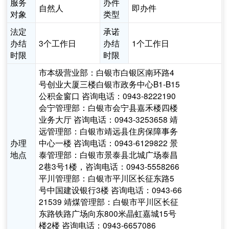
服务
办件
自然人
即办件
对象
类型
法定
承诺
办结
3个工作日
办结
1个工作日
时限
时限
市本级营业部：白银市白银区南环路4
号创业大厦三楼白银市政务中心B1-B15
公积金窗口 咨询电话：0943-8222190
会宁管理部：白银市会宁县嘉禾楼四楼
业务大厅 咨询电话：0943-3253658 靖
远管理部：白银市靖远县住房保障事务
办理
中心一楼 咨询电话：0943-6129822 景
地点
泰管理部：白银市景泰县北城广场泰昌
2巷3号1楼，咨询电话：0943-5558266
平川管理部：白银市平川区长征东路5
号中国建设银行3楼 咨询电话：0943-66
21539 靖煤管理部：白银市平川区长征
东路铁路广场向东800米晶虹嘉城15号
楼2楼 咨询电话：0943-6657086