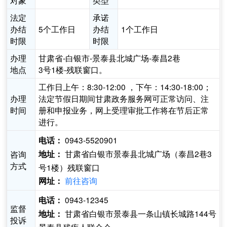
对象
类型
法定
承诺
办结
5个工作日
办结
1个工作日
时限
时限
办理
甘肃省-白银市-景泰县北城广场-泰昌2巷
地点
3号1楼-残联窗口。
工作日上午：8:30-12:00 ，下午：14:30-18:00；
办理
法定节假日期间甘肃政务服务网可正常访问、注
时间
册和申报业务，网上受理审批工作将在节后正常
进行。
0943-5520901
电话：
甘肃省白银市景泰县北城广场（泰昌2巷3
咨询
地址：
方式
号1楼）残联窗口
前往咨询
网址：
0943-12345
电话：
监督
甘肃省白银市景泰县一条山镇长城路144号
地址：
投诉