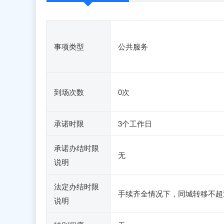
事项类型
公共服务
到场次数
0次
承诺时限
3个工作日
承诺办结时限
无
说明
法定办结时限
手续齐全情况下，同城转移不超
说明