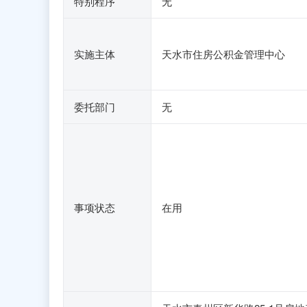
特别程序
无
实施主体
天水市住房公积金管理中心
委托部门
无
事项状态
在用