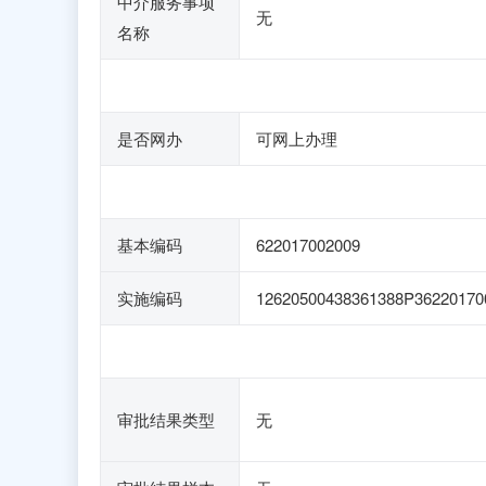
中介服务事项
无
名称
是否网办
可网上办理
基本编码
622017002009
实施编码
12620500438361388P36220170
审批结果类型
无