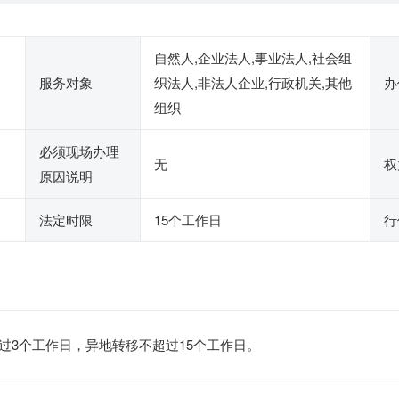
自然人,企业法人,事业法人,社会组
服务对象
织法人,非法人企业,行政机关,其他
办
组织
必须现场办理
无
权
原因说明
法定时限
15个工作日
行
过3个工作日，异地转移不超过15个工作日。