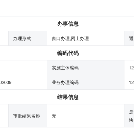
办事信息
办理形式
窗口办理,网上办理
通
编码代码
实施主体编码
12
02009
业务办理编码
12
结果信息
是
审批结果名称
无
快