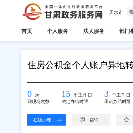
选
天水市
首页
个人服务
法人服务
部门
住房公积金个人账户异地
0
15
3
次
个工作日
个工作日
到现场次数
法定办结时限
承诺办结时限
在线办理
咨询