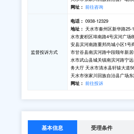
网址：
前往咨询
电话：
0938-12329
地址：
天水市秦州区新华路25
水市麦积区埠南路4号滨河广场
安县滨河南路重邦尚城小区1号商
监督投诉方式
市甘谷县南滨河路中段颐年新居5
水市武山县城关镇南滨河路宁远新
务大厅 天水市清水县轩辕大道
天水市张家川回族自治县广场东
网址：
前往投诉
基本信息
受理条件