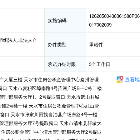
12620500438361388P36
实施编码
017002009
组织法人,非法人企
办件类型
承诺件
承诺办结时限
3个工作日
查看地
地产大厦三楼 天水市住房公积金管理中心秦州管理
取窗口 天水市麦积区埠南路4号滨河广场B一C栋二楼
管理部服务大厅1、2号提取窗口 天水市武山县城
10商铺2号楼一楼 天水市住房公积金管理中心武山管
取窗口 天水市张家川回族自治县广场东路4号一楼
管理部服务大厅7号提取窗口 天水市清水县轩辕大
水市住房公积金管理中心清水管理部服务大厅2号提取