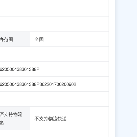
办范围
全国
620500438361388P
620500438361388P362201700200902
否支持物流
不支持物流快递
递