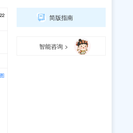
22
简版指南
智能咨询 >
图