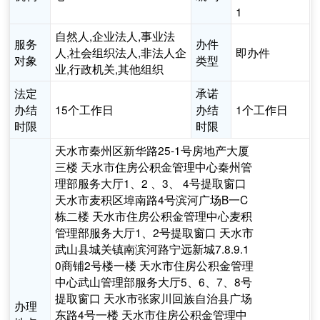
1
自然人,企业法人,事业法
服务
办件
人,社会组织法人,非法人企
即办件
对象
类型
业,行政机关,其他组织
法定
承诺
办结
15个工作日
办结
1个工作日
时限
时限
天水市秦州区新华路25-1号房地产大厦
三楼 天水市住房公积金管理中心秦州管
理部服务大厅1、2 、3、 4号提取窗口
天水市麦积区埠南路4号滨河广场B一C
栋二楼 天水市住房公积金管理中心麦积
管理部服务大厅1、2号提取窗口 天水市
武山县城关镇南滨河路宁远新城7.8.9.1
0商铺2号楼一楼 天水市住房公积金管理
中心武山管理部服务大厅5、6、7、8号
提取窗口 天水市张家川回族自治县广场
办理
东路4号一楼 天水市住房公积金管理中