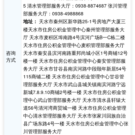
5 清水管理部服务大厅：0938-8874687 张川管理
部服务大厅：0938-4988868
天水市秦州区新华路25-1号房地产大厦三
地址：
楼天水市住房公积金管理中心秦州管理部服务大
厅 天水市麦积区埠南路4号滨河广场B一C栋二楼
天水市住房公积金管理中心麦积管理部服务大厅
咨询
天水市秦安县滨河南路重邦尚城小区1号商铺12号
方式
楼一楼 天水市住房公积金管理中心秦安管理部服
务大厅 天水市甘谷县南滨河路中段颐年新居54号
115商铺二楼 天水市住房公积金管理中心甘谷管
理部服务大厅 天水市武山县城关镇南滨河路宁远
新城7.8.9.10商铺2号楼一楼 天水市住房公积金管
理中心武山管理部服务大厅 天水市清水县轩辕大
道56号清河湾商贸城一楼 天水市住房公积金管理
中心清水管理部服务大厅 天水市张家川回族自治
县广场东路4号一楼 天水市住房公积金管理中心张
川管理部服务大厅