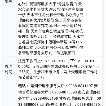
地点
心张川管理部服务大厅7号提取窗口 天
水市清水县轩辕大道56号清河湾商贸城
一楼 天水市住房公积金管理中心清水管
理部服务大厅2号提取窗口 天水市秦安
县滨河南路重邦尚城小区1号商铺12号
楼一楼 天水市住房公积金管理中心秦安
管理部服务大厅3、4号提取窗口 天水市
甘谷县南滨河路中段颐年新居54号115
商铺二楼 天水市住房公积金管理中心甘
谷管理部服务大厅1、2号提取窗口
法定工作日上午8：30–12:00，下午2：30–6:0
办理
0，法定节假日期间甘肃政务服务网天水子站可正
时间
常访问、注册和申报业务，网上受理审批工作将
在节后正常进行。
秦州管理部服务大厅：0938-8211197 麦
电话：
积管理部服务大厅：0938-8875690 秦安管理部服
务大厅：0938-6868158 甘谷管理部服务大厅：09
38-6869063 武山管理部服务大厅：0938-686530