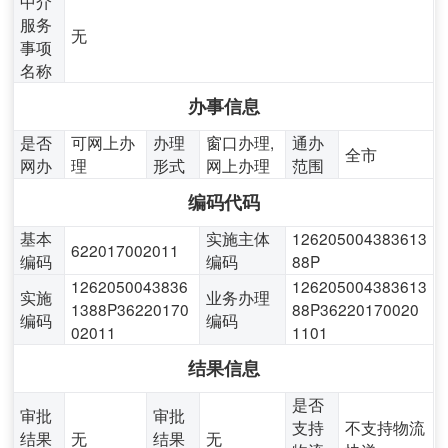
中介
服务
无
事项
名称
办事信息
是否
可网上办
办理
窗口办理,
通办
全市
网办
理
形式
网上办理
范围
编码代码
基本
实施主体
126205004383613
622017002011
编码
编码
88P
1262050043836
126205004383613
实施
业务办理
1388P36220170
88P36220170020
编码
编码
02011
1101
结果信息
是否
审批
审批
支持
不支持物流
结果
无
结果
无