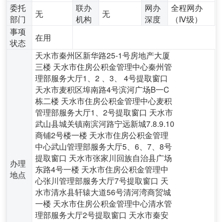
委托
联办
网办
全程网办
无
无
部门
机构
深度
（Ⅳ级）
事项
在用
状态
天水市秦州区新华路25-1号房地产大厦
三楼 天水市住房公积金管理中心秦州管
理部服务大厅1、2 、3、 4号提取窗口
天水市麦积区埠南路4号滨河广场B一C
栋二楼 天水市住房公积金管理中心麦积
管理部服务大厅1、2号提取窗口 天水市
武山县城关镇南滨河路宁远新城7.8.9.10
商铺2号楼一楼 天水市住房公积金管理
中心武山管理部服务大厅5、6、7、8号
提取窗口 天水市张家川回族自治县广场
办理
东路4号一楼 天水市住房公积金管理中
地点
心张川管理部服务大厅7号提取窗口 天
水市清水县轩辕大道56号清河湾商贸城
一楼 天水市住房公积金管理中心清水管
理部服务大厅2号提取窗口 天水市秦安