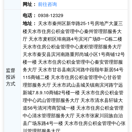
前往咨询
网址：
0938-12329
电话：
天水市秦州区新华路25-1号房地产大厦三
地址：
楼天水市住房公积金管理中心秦州管理部服务大
厅 天水市麦积区埠南路4号滨河广场B一C栋二楼
天水市住房公积金管理中心麦积管理部服务大厅
天水市秦安县滨河南路重邦尚城小区1号商铺12号
楼一楼 天水市住房公积金管理中心秦安管理部服
务大厅 天水市甘谷县南滨河路中段颐年新居54号
监督
投诉
115商铺二楼 天水市住房公积金管理中心甘谷管
方式
理部服务大厅 天水市武山县城关镇南滨河路宁远
新城7.8.9.10商铺2号楼一楼 天水市住房公积金管
理中心武山管理部服务大厅 天水市清水县轩辕大
道56号清河湾商贸城一楼 天水市住房公积金管理
中心清水管理部服务大厅 天水市张家川回族自治
县广场东路4号一楼 天水市住房公积金管理中心张
川管理部服务大厅