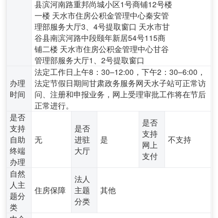
县滨河南路重邦尚城小区1号商铺12号楼
一楼 天水市住房公积金管理中心秦安管
理部服务大厅3、4号提取窗口 天水市甘
谷县南滨河路中段颐年新居54号115商
铺二楼 天水市住房公积金管理中心甘谷
管理部服务大厅1、2号提取窗口
法定工作日上午8：30–12:00，下午2：30–6:00，
办理
法定节假日期间甘肃政务服务网天水子站可正常访
时间
问、注册和申报业务，网上受理审批工作将在节后
正常进行。
是否
是否
支持
是否
支持
自助
无
进驻
是
不支持
网上
终端
大厅
支付
办理
自然
法人
人主
住房保障
主题
其他
题分
分类
类