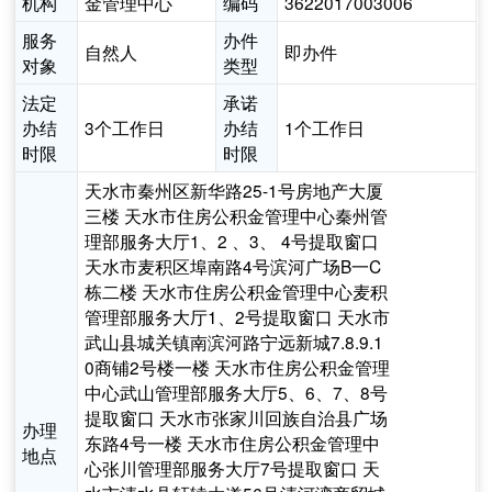
机构
金管理中心
编码
3622017003006
服务
办件
自然人
即办件
对象
类型
法定
承诺
办结
3个工作日
办结
1个工作日
时限
时限
天水市秦州区新华路25-1号房地产大厦
三楼 天水市住房公积金管理中心秦州管
理部服务大厅1、2 、3、 4号提取窗口
天水市麦积区埠南路4号滨河广场B一C
栋二楼 天水市住房公积金管理中心麦积
管理部服务大厅1、2号提取窗口 天水市
武山县城关镇南滨河路宁远新城7.8.9.1
0商铺2号楼一楼 天水市住房公积金管理
中心武山管理部服务大厅5、6、7、8号
提取窗口 天水市张家川回族自治县广场
办理
东路4号一楼 天水市住房公积金管理中
地点
心张川管理部服务大厅7号提取窗口 天