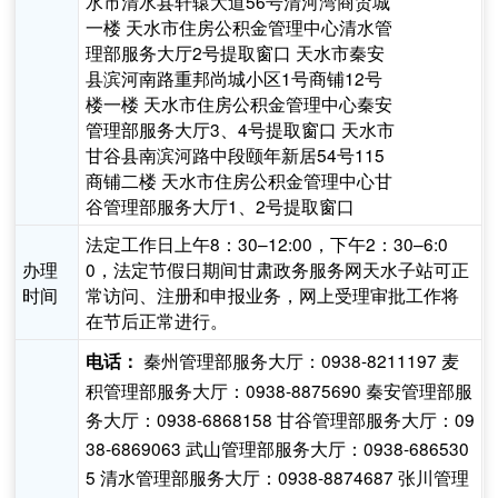
水市清水县轩辕大道56号清河湾商贸城
一楼 天水市住房公积金管理中心清水管
理部服务大厅2号提取窗口 天水市秦安
县滨河南路重邦尚城小区1号商铺12号
楼一楼 天水市住房公积金管理中心秦安
管理部服务大厅3、4号提取窗口 天水市
甘谷县南滨河路中段颐年新居54号115
商铺二楼 天水市住房公积金管理中心甘
谷管理部服务大厅1、2号提取窗口
法定工作日上午8：30–12:00，下午2：30–6:0
办理
0，法定节假日期间甘肃政务服务网天水子站可正
时间
常访问、注册和申报业务，网上受理审批工作将
在节后正常进行。
秦州管理部服务大厅：0938-8211197 麦
电话：
积管理部服务大厅：0938-8875690 秦安管理部服
务大厅：0938-6868158 甘谷管理部服务大厅：09
38-6869063 武山管理部服务大厅：0938-686530
5 清水管理部服务大厅：0938-8874687 张川管理