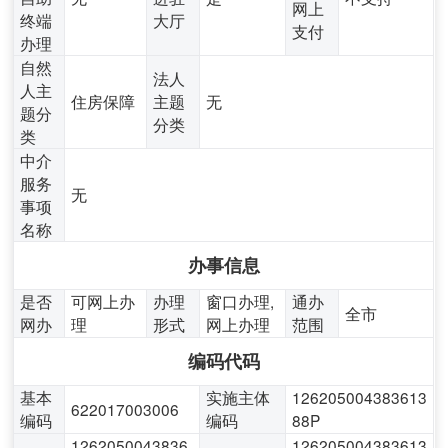
网上
终端
大厅
支付
办理
自然
法人
人主
住房保障
主题
无
题分
分类
类
中介
服务
无
事项
名称
办事信息
是否
可网上办
办理
窗口办理,
通办
全市
网办
理
形式
网上办理
范围
编码代码
基本
实施主体
126205004383613
622017003006
编码
编码
88P
1262050043836
126205004383613