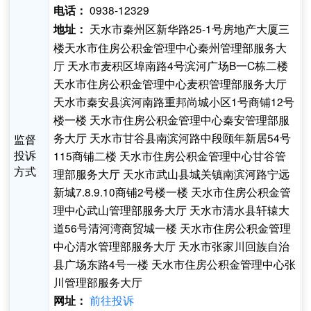
0938-12329
电话：
天水市秦州区新华路25-1号房地产大厦三
地址：
楼天水市住房公积金管理中心秦州管理部服务大
厅 天水市麦积区埠南路4号滨河广场B一C栋二楼
天水市住房公积金管理中心麦积管理部服务大厅
天水市秦安县滨河南路重邦尚城小区1号商铺12号
楼一楼 天水市住房公积金管理中心秦安管理部服
务大厅 天水市甘谷县南滨河路中段颐年新居54号
监督
投诉
115商铺二楼 天水市住房公积金管理中心甘谷管
方式
理部服务大厅 天水市武山县城关镇南滨河路宁远
新城7.8.9.10商铺2号楼一楼 天水市住房公积金管
理中心武山管理部服务大厅 天水市清水县轩辕大
道56号清河湾商贸城一楼 天水市住房公积金管理
中心清水管理部服务大厅 天水市张家川回族自治
县广场东路4号一楼 天水市住房公积金管理中心张
川管理部服务大厅
前往投诉
网址：