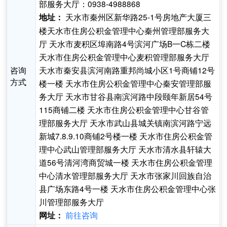
部服务大厅：0938-4988868
天水市秦州区新华路25-1号房地产大厦三
地址：
楼天水市住房公积金管理中心秦州管理部服务大
厅 天水市麦积区埠南路4号滨河广场B一C栋二楼
天水市住房公积金管理中心麦积管理部服务大厅
咨询
天水市秦安县滨河南路重邦尚城小区1号商铺12号
方式
楼一楼 天水市住房公积金管理中心秦安管理部服
务大厅 天水市甘谷县南滨河路中段颐年新居54号
115商铺二楼 天水市住房公积金管理中心甘谷管
理部服务大厅 天水市武山县城关镇南滨河路宁远
新城7.8.9.10商铺2号楼一楼 天水市住房公积金管
理中心武山管理部服务大厅 天水市清水县轩辕大
道56号清河湾商贸城一楼 天水市住房公积金管理
中心清水管理部服务大厅 天水市张家川回族自治
县广场东路4号一楼 天水市住房公积金管理中心张
川管理部服务大厅
前往咨询
网址：