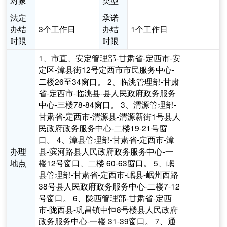
对象
类型
法定
承诺
办结
3个工作日
办结
1个工作日
时限
时限
1、市直、安定管理部-甘肃省-定西市-安
定区-漳县街12号定西市市民服务中心-
二楼26至34窗口。 2、临洮管理部-甘肃
省-定西市-临洮县-县人民政府政务服务
中心-三楼78-84窗口。 3、渭源管理部-
甘肃省-定西市-渭源县-渭源新街1号县人
民政府政务服务中心-二楼19-21号窗
口。 4、漳县管理部-甘肃省-定西市-漳
办理
县-滨河路县人民政府政务服务中心-一
地点
楼12号窗口、二楼 60-63窗口。 5、岷
县管理部-甘肃省-定西市-岷县-岷州西路
38号县人民政府政务服务中心-二楼7-12
号窗口。 6、陇西管理部-甘肃省-定西
市-陇西县-巩昌镇中恒8号楼县人民政府
政务服务中心-一楼 31-39窗口。 7、通