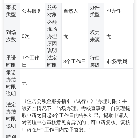
事项
服务
办件
公共服务
自然人
即办件
类型
对象
类型
必须
现场
到场
权力
0次
办理
无
无
次数
来源
原因
说明
承诺
1个工作
法定
行使
3个工作日
市级/隶属
时限
日
时限
层级
承诺
办结
无
时限
说明
《住房公积金服务指引（试行）》“办理时限：手
法定
续齐全情况下，当场办理。需核查事项，自受理提
办结
取申请之日起3个工作日内告知结果。提取申请人
时限
对管理中心审核意见有异议的，可申请复核。复核
说明
申请在5个工作日内给予答复。”
特别