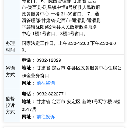
号窗口。 6、陇西管理部-甘肃省-定西
市-陇西县-巩昌镇中恒8号楼县人民政府
政务服务中心-一楼 31-39窗口。 7、通
渭管理部-甘肃省-定西市-通渭县-通渭县
平襄镇陇阳路2号县人民政府政务服务
中心-1楼1号窗口、3楼4号窗口。
办理
国家法定工作日。上午8:30-12:00 下午2:30-6:0
时间
0。
0932-12329
电话：
甘肃省-定西市-各县区政务服务中心住房公
咨询
地址：
方式
积金业务窗口
前往咨询
网址：
0932-8222771
电话：
监督
甘肃省-定西市-安定区-新城1号写字楼-5楼
地址：
投诉
0517房
方式
前往投诉
网址：