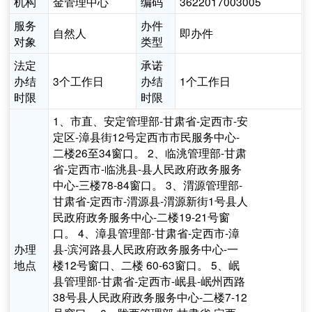
机构
金管理中心
编码
3622017003005
服务
办件
自然人
即办件
对象
类型
法定
承诺
办结
3个工作日
办结
1个工作日
时限
时限
1、市直、安定管理部-甘肃省-定西市-安
定区-漳县街12号定西市市民服务中心-
二楼26至34窗口。 2、临洮管理部-甘肃
省-定西市-临洮县-县人民政府政务服务
中心-三楼78-84窗口。 3、渭源管理部-
甘肃省-定西市-渭源县-渭源新街1号县人
民政府政务服务中心-二楼19-21号窗
口。 4、漳县管理部-甘肃省-定西市-漳
办理
县-滨河路县人民政府政务服务中心-一
地点
楼12号窗口、二楼 60-63窗口。 5、岷
县管理部-甘肃省-定西市-岷县-岷州西路
38号县人民政府政务服务中心-二楼7-12