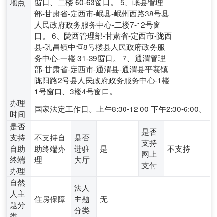
地点
窗口、二楼 60-63窗口。 5、岷县管理
部-甘肃省-定西市-岷县-岷州西路38号县
人民政府政务服务中心-二楼7-12号窗
口。 6、陇西管理部-甘肃省-定西市-陇西
县-巩昌镇中恒8号楼县人民政府政务服
务中心-一楼 31-39窗口。 7、通渭管理
部-甘肃省-定西市-通渭县-通渭县平襄镇
陇阳路2号县人民政府政务服务中心-1楼
1号窗口、3楼4号窗口。
办理
国家法定工作日。上午8:30-12:00 下午2:30-6:00。
时间
是否
是否
支持
不支持自
是否
支持
自助
助终端办
进驻
是
不支持
网上
终端
理
大厅
支付
办理
自然
法人
人主
住房保障
主题
无
题分
分类
类