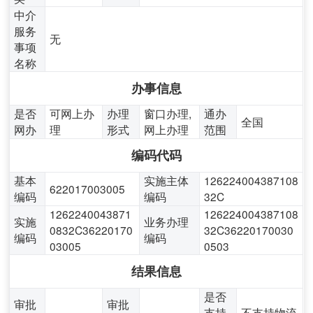
中介
服务
无
事项
名称
办事信息
是否
可网上办
办理
窗口办理,
通办
全国
网办
理
形式
网上办理
范围
编码代码
基本
实施主体
126224004387108
622017003005
编码
编码
32C
1262240043871
126224004387108
实施
业务办理
0832C36220170
32C36220170030
编码
编码
03005
0503
结果信息
是否
审批
审批
支持
不支持物流