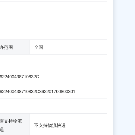
办范围
全国
622400438710832C
622400438710832C362201700800301
否支持物流
不支持物流快递
递