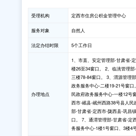
受理机构
定西市住房公积金管理中心
服务对象
自然人
法定办结时限
5个工作日
1、市直、安定管理部-甘肃省-定
楼26至34窗口。 2、临洮管理
三楼78-84窗口。 3、渭源管
政务服务中心-二楼19-21号窗
办理地点
民政府政务服务中心-一楼12号窗口
西市-岷县-岷州西路38号县人民
部-甘肃省-定西市-陇西县-巩昌
口。 7、通渭管理部-甘肃省-
务服务中心-1楼1号窗口、3楼4