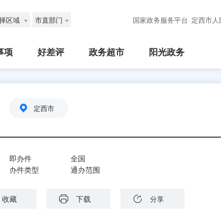
择区域
市直部门
国家政务服务平台
定西市人
事项
好差评
政务超市
阳光政务
定西市
即办件
全国
办件类型
通办范围
收藏
下载
分享