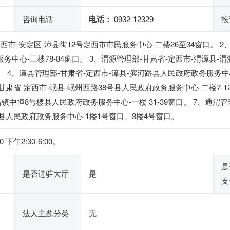
咨询电话
电话：
0932-12329
投
西市-安定区-漳县街12号定西市市民服务中心-二楼26至34窗口。 2
务中心-三楼78-84窗口。 3、渭源管理部-甘肃省-定西市-渭源县-
口。 4、漳县管理部-甘肃省-定西市-漳县-滨河路县人民政府政务服务中
部-甘肃省-定西市-岷县-岷州西路38号县人民政府政务服务中心-二楼7-
昌镇中恒8号楼县人民政府政务服务中心-一楼 31-39窗口。 7、通渭管
县人民政府政务服务中心-1楼1号窗口、3楼4号窗口。
下午2:30-6:00。
是
是否进驻大厅
是
支
法人主题分类
无