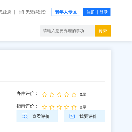
老年人专区
民政府
|
无障碍浏览
搜索
办件评价：
0星
指南评价：
0星
查看评价
我要评价