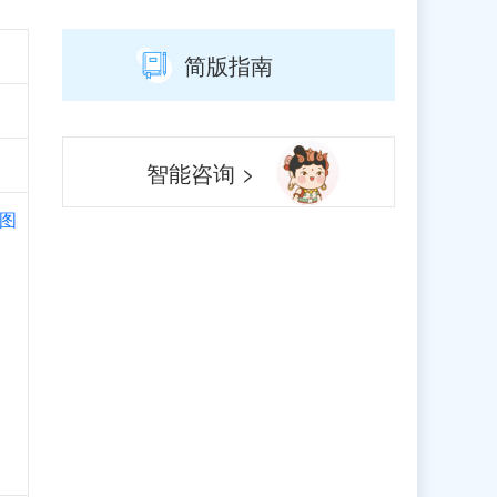
简版指南
智能咨询 >
图