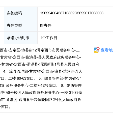
实施编码
12622400438710832C3622017008003
办件类型
即办件
承诺办结时限
1个工作日
查看地
西市-安定区-漳县街12号定西市市民服务中心-二
部-甘肃省-定西市-临洮县-县人民政府政务服务中心-
理部-甘肃省-定西市-渭源县-渭源新街1号县人民政府
口。 4、漳县管理部-甘肃省-定西市-漳县-滨河路县人
、二楼 60-63窗口。 5、岷县管理部-甘肃省-定
政府政务服务中心-二楼7-12号窗口。 6、陇西管理
镇中恒8号楼县人民政府政务服务中心-一楼 31-39窗
定西市-通渭县-通渭县平襄镇陇阳路2号县人民政府政
号窗口。