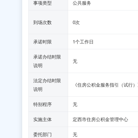
事项类型
公共服务
到场次数
0次
承诺时限
1个工作日
承诺办结时限
无
说明
法定办结时限
《住房公积金服务指引（试行）
说明
特别程序
无
实施主体
定西市住房公积金管理中心
委托部门
无