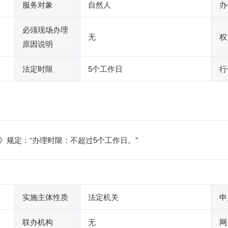
服务对象
自然人
办
必须现场办理
无
权
原因说明
法定时限
5个工作日
行
》规定：“办理时限：不超过5个工作日。”
实施主体性质
法定机关
申
联办机构
无
网