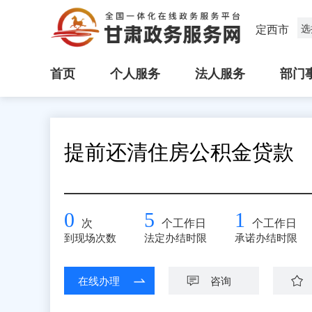
定西市
选
首页
个人服务
法人服务
部门
提前还清住房公积金贷款
0
5
1
次
个工作日
个工作日
到现场次数
法定办结时限
承诺办结时限
在线办理
咨询