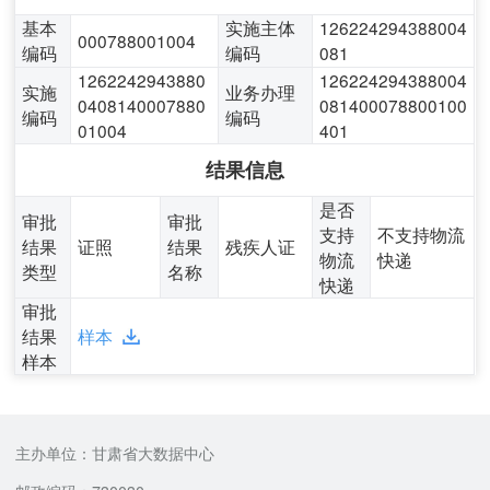
基本
实施主体
126224294388004
000788001004
编码
编码
081
1262242943880
126224294388004
实施
业务办理
0408140007880
081400078800100
编码
编码
01004
401
结果信息
是否
审批
审批
支持
不支持物流
结果
证照
结果
残疾人证
物流
快递
类型
名称
快递
审批
结果
样本
样本
主办单位：甘肃省大数据中心