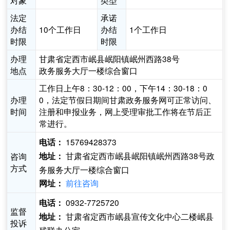
对象
类型
法定
承诺
办结
10个工作日
办结
1个工作日
时限
时限
办理
甘肃省定西市岷县岷阳镇岷州西路38号
地点
政务服务大厅一楼综合窗口
工作日上午8：30-12：00，下午14：30-18：0
办理
0，法定节假日期间甘肃政务服务网可正常访问、
时间
注册和申报业务，网上受理审批工作将在节后正
常进行。
15769428373
电话：
甘肃省定西市岷县岷阳镇岷州西路38号政
咨询
地址：
方式
务服务大厅一楼综合窗口
前往咨询
网址：
0932-7725720
电话：
监督
甘肃省定西市岷县宣传文化中心二楼岷县
地址：
投诉