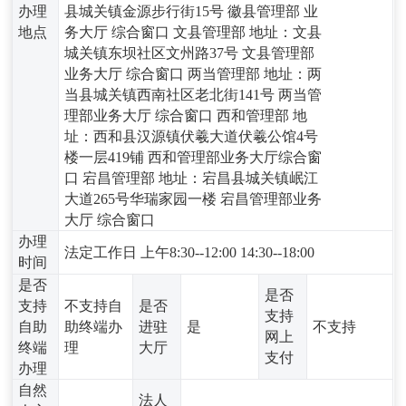
办理
县城关镇金源步行街15号 徽县管理部 业
地点
务大厅 综合窗口 文县管理部 地址：文县
城关镇东坝社区文州路37号 文县管理部
业务大厅 综合窗口 两当管理部 地址：两
当县城关镇西南社区老北街141号 两当管
理部业务大厅 综合窗口 西和管理部 地
址：西和县汉源镇伏羲大道伏羲公馆4号
楼一层419铺 西和管理部业务大厅综合窗
口 宕昌管理部 地址：宕昌县城关镇岷江
大道265号华瑞家园一楼 宕昌管理部业务
大厅 综合窗口
办理
法定工作日 上午8:30--12:00 14:30--18:00
时间
是否
是否
支持
不支持自
是否
支持
自助
助终端办
进驻
是
不支持
网上
终端
理
大厅
支付
办理
自然
法人