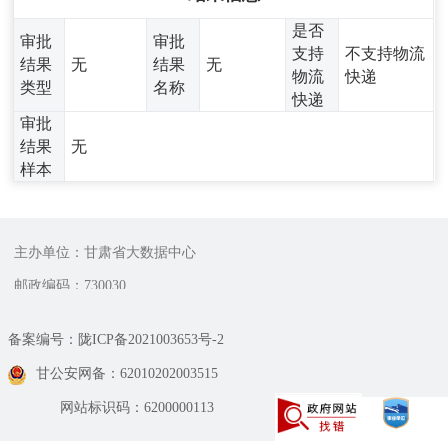
是否
审批
审批
支持
不支持物流
结果
无
结果
无
物流
快递
类型
名称
快递
审批
结果
无
样本
主办单位：甘肃省大数据中心
邮政编码：730030
备案编号：陇ICP备2021003653号-2
甘公安网备：62010202003515
网站标识码：6200000113