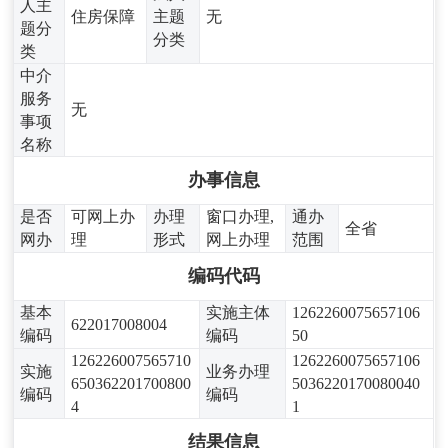
人主
住房保障
主题
无
题分
分类
类
中介
服务
无
事项
名称
办事信息
是否
可网上办
办理
窗口办理,
通办
全省
网办
理
形式
网上办理
范围
编码代码
基本
实施主体
1262260075657106
622017008004
编码
编码
50
126226007565710
1262260075657106
实施
业务办理
650362201700800
5036220170080040
编码
编码
4
1
结果信息