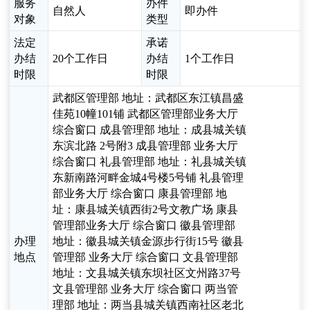
服务
办件
自然人
即办件
对象
类型
法定
承诺
办结
20个工作日
办结
1个工作日
时限
时限
武都区管理部 地址：武都区东江镇昌盛
佳苑10幢101铺 武都区管理部业务大厅
综合窗口 成县管理部 地址：成县城关镇
东滨北路 2号附3 成县管理部 业务大厅
综合窗口 礼县管理部 地址：礼县城关镇
东新南路河畔金城4号楼5号铺 礼县管理
部业务大厅 综合窗口 康县管理部 地
址：康县城关镇西街2号文教广场 康县
管理部业务大厅 综合窗口 徽县管理部
办理
地址：徽县城关镇金源步行街15号 徽县
地点
管理部 业务大厅 综合窗口 文县管理部
地址：文县城关镇东坝社区文州路37号
文县管理部 业务大厅 综合窗口 两当管
理部 地址：两当县城关镇西南社区老北