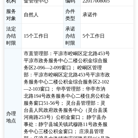
机构
金管理中心
编码
22017008005
服务
办件
自然人
承诺件
对象
类型
法定
承诺
办结
15个工作日
办结
5个工作日
时限
时限
市直管理部：平凉市崆峒区定北路453号
平凉市政务服务中心二楼公积金综合服
务区2-096—2-099窗口； 崆峒区管理
部：平凉市崆峒区定北路453号平凉市政
务服务中心二楼公积金综合服务区2-102
—2-103窗口； 华亭管理部：华亭市汭
北路194号政务服务中心二楼住房公积金
服务窗口51-56号； 灵台县管理部：灵
台县人民政府政务服务中心（灵台县溪
办理
河南路253号）公积金窗口； 静宁县办
地点
事处：静宁县城关镇武穆路11号政务服
务中心三楼公积金窗口； 庄浪县管理