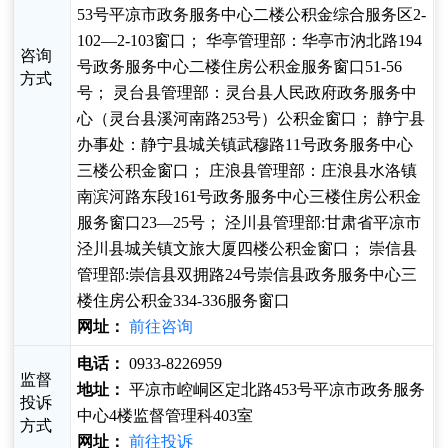
53号平凉市政务服务中心二楼公积金综合服务区2-
102—2-103窗口； 华亭管理部：华亭市汭北路194
咨询
号政务服务中心二楼住房公积金服务窗口51-56
方式
号； 灵台县管理部：灵台县人民政府政务服务中
心（灵台县溪河南路253号）公积金窗口； 静宁县
办事处：静宁县城关镇武穆路11号政务服务中心
三楼公积金窗口； 庄浪县管理部：庄浪县水洛镇
南滨河路东段161号政务服务中心三楼住房公积金
服务窗口23—25号； 泾川县管理部:甘肃省平凉市
泾川县城关镇文旅大厦四楼公积金窗口； 崇信县
管理部:崇信县双拥路24号崇信县政务服务中心三
楼住房公积金334-336服务窗口
网址：
前往咨询
电话：
0933-8226959
监督
地址：
平凉市崆峒区定北路453号平凉市政务服务
投诉
中心4楼监督管理科403室
方式
网址：
前往投诉