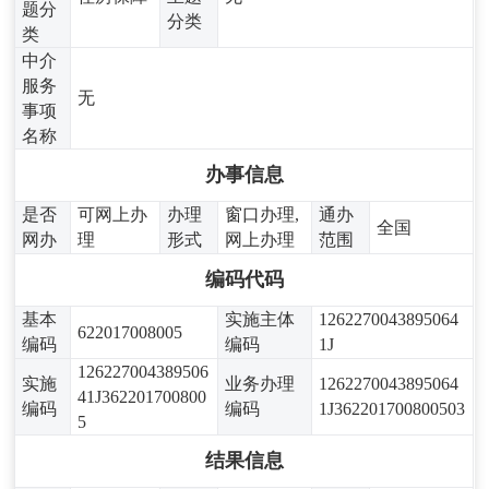
题分
分类
类
中介
服务
无
事项
名称
办事信息
是否
可网上办
办理
窗口办理,
通办
全国
网办
理
形式
网上办理
范围
编码代码
基本
实施主体
1262270043895064
622017008005
编码
编码
1J
126227004389506
实施
业务办理
1262270043895064
41J362201700800
编码
编码
1J362201700800503
5
结果信息