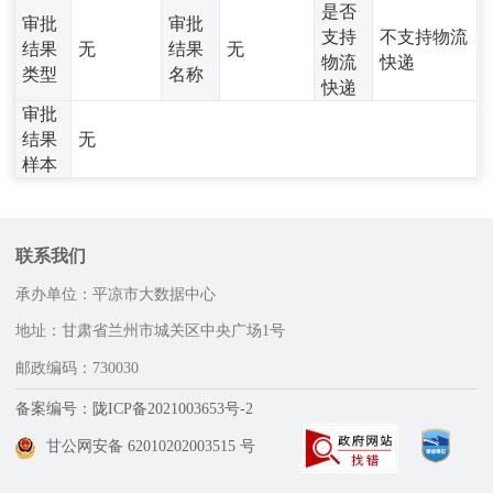
是否
审批
审批
支持
不支持物流
结果
无
结果
无
物流
快递
类型
名称
快递
审批
结果
无
样本
联系我们
承办单位：平凉市大数据中心
地址：甘肃省兰州市城关区中央广场1号
邮政编码：730030
备案编号：陇ICP备2021003653号-2
甘公网安备 62010202003515 号