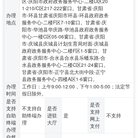
区-庆阳市政府政务服务中心-二楼D区20
1-210/C区217-222窗口。甘肃省-庆阳
办理
市-环县甘肃省庆阳市环县-环县政府政务
地点
服务中心-二楼F区7-10窗口。甘肃省-庆
阳市-华池县华庆路-华池县政府政务服务
中心-一楼C区05-06窗口。甘肃省-庆阳
市-庆城县庆城县计划生育局对面-庆城县
政府政务服务中心-二楼F区1-5窗口。甘
肃省-庆阳市-合水县合水县乐蟠东路-合
水县政务服务中心-二楼C区21-24窗口。
甘肃省-庆阳市-正宁县北大街中段-正宁
县政务服务中心-四楼A区1-6窗口。
办理
工作日：上午9:00-12:00，下午1:00-5:00；法定节
时间
假日除外。
是否
是否
支持
不支持自
是否
支持
自助
助终端办
进驻
是
不支持
网上
终端
理
大厅
支付
办理
自然