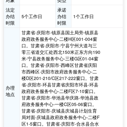
对象
类型
法定
承诺
办结
5个工作日
办结
1个工作日
时限
时限
甘肃省-庆阳市-镇原县国土局旁-镇原县
政府政务服务中心-二楼H区001-004窗
口。甘肃省-庆阳市-宁县宁州大道与三
零三省道交汇处西北150米正东方向190
米-宁县政务服务中心-三楼G区01-04窗
口。甘肃省-庆阳市-西峰区甘肃省庆阳
市西峰区-庆阳市政府政务服务中心-二
楼D区201-210/C区217-222窗口。甘肃
省-庆阳市-环县甘肃省庆阳市环县-环县
办理
政府政务服务中心-二楼F区7-10窗口。
地点
甘肃省-庆阳市-华池县华庆路-华池县政
府政务服务中心-一楼C区05-06窗口。
甘肃省-庆阳市-庆城县庆城县计划生育
局对面-庆城县政府政务服务中心-二楼F
区1-5窗口。甘肃省-庆阳市-合水县合水