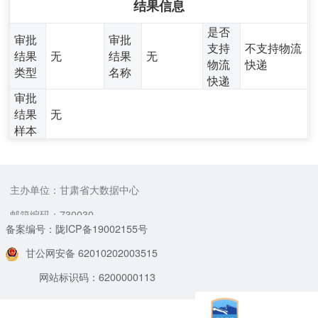
结果信息
是否
审批
审批
支持
不支持物流
结果
无
结果
无
物流
快递
类型
名称
快递
审批
结果
无
样本
主办单位：甘肃省大数据中心
邮箱编码：730030
备案编号：陇ICP备19002155号
甘公网安备 62010202003515
网站标识码：6200000113