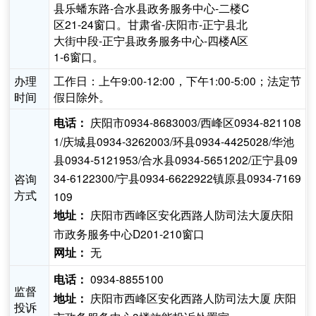
县乐蟠东路-合水县政务服务中心-二楼C
区21-24窗口。甘肃省-庆阳市-正宁县北
大街中段-正宁县政务服务中心-四楼A区
1-6窗口。
办理
工作日：上午9:00-12:00，下午1:00-5:00；法定节
时间
假日除外。
庆阳市0934-8683003/西峰区0934-821108
电话：
1/庆城县0934-3262003/环县0934-4425028/华池
县0934-5121953/合水县0934-5651202/正宁县09
34-6122300/宁县0934-6622922镇原县0934-7169
咨询
方式
109
庆阳市西峰区安化西路人防司法大厦庆阳
地址：
市政务服务中心D201-210窗口
无
网址：
0934-8855100
电话：
监督
庆阳市西峰区安化西路人防司法大厦 庆阳
地址：
投诉