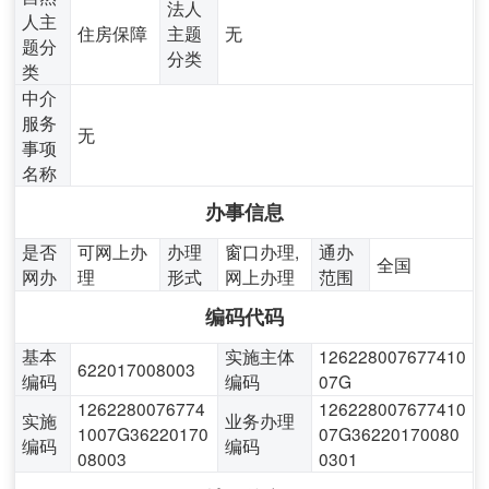
法人
人主
住房保障
主题
无
题分
分类
类
中介
服务
无
事项
名称
办事信息
是否
可网上办
办理
窗口办理,
通办
全国
网办
理
形式
网上办理
范围
编码代码
基本
实施主体
126228007677410
622017008003
编码
编码
07G
1262280076774
126228007677410
实施
业务办理
1007G36220170
07G36220170080
编码
编码
08003
0301