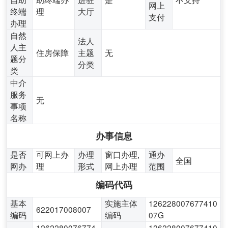
网上
终端
理
大厅
支付
办理
自然
法人
人主
住房保障
主题
无
题分
分类
类
中介
服务
无
事项
名称
办事信息
是否
可网上办
办理
窗口办理,
通办
全国
网办
理
形式
网上办理
范围
编码代码
基本
实施主体
126228007677410
622017008007
编码
编码
07G
1262280076774
126228007677410