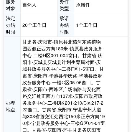
服务
办件
自然人
承诺件
对象
类型
法定
承诺
办结
20个工作日
办结
1个工作日
时限
时限
甘肃省-庆阳市-镇原县北茹河东路植物
园西侧正西方向180米-镇原县政务服务
中心-二楼H区001-004窗口。甘肃省-庆
阳市-庆城县庆城县计划生育局对面-庆
城县政务服务中心-二楼F区1-5窗口。甘
肃省-庆阳市-华池县华庆路-华池县政府
政务服务中心-一楼C区05-06窗口。甘
肃省-庆阳市-西峰区广场南路与安化西
路交汇处正西方向137米-庆阳市政府政
办理
务服务中心-二楼D区201-210/C区217-2
地点
22窗口。甘肃省-庆阳市-宁县宁州大道
与303省道交汇处西北150米正东方向19
0米-宁县政务服务中心-三楼G区01-04窗
口。甘肃省-庆阳市-环县甘肃省庆阳市