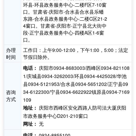
环县-环县政务服务中心-二楼F区7-10窗
口。甘肃省-庆阳市-合水县合水县乐蟠
东路-合水县政务服务中心-二楼C区21-2
4窗口。甘肃省-庆阳市-正宁县北大街中
段-正宁县政务服务中心-四楼A区1-6窗
口。
办理
工作日：上午9:00-12:00，下午1:00，5:00；法定
时间
节假日除外。
庆阳市0934-8683003/西峰区0934-821108
电话：
1/庆城县0934-3262003/环县0934-4425028/华池
县0934-5121953/合水县0934-5651202/正宁县09
34-6122300/宁县0934-6622922镇原县0934-7169
咨询
方式
109
庆阳市西峰区安化西路人防司法大厦庆阳
地址：
市政务服务中心D201-210窗口
无
网址：
0934-8855100
电话：