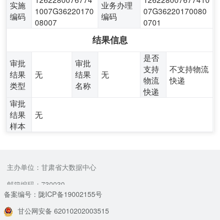
实施
业务办理
1007G36220170
07G36220170080
编码
编码
08007
0701
结果信息
是否
审批
审批
支持
不支持物流
结果
无
结果
无
物流
快递
类型
名称
快递
审批
结果
无
样本
主办单位：甘肃省大数据中心
邮箱编码：730030
备案编号：陇ICP备19002155号
甘公网安备 62010202003515