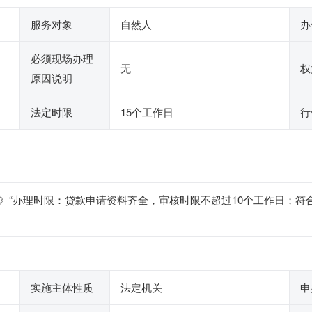
服务对象
自然人
办
必须现场办理
无
权
原因说明
法定时限
15个工作日
行
》“办理时限：贷款申请资料齐全，审核时限不超过10个工作日；符
实施主体性质
法定机关
申