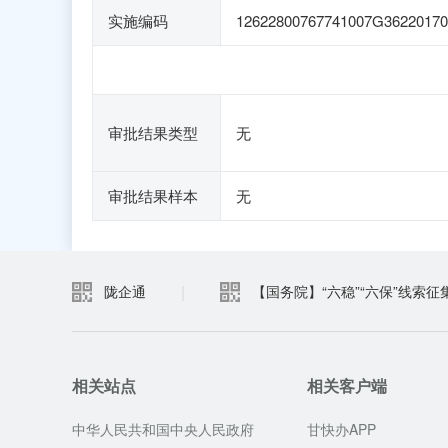
实施编码
12622800767741007G36220170
审批结果类型
无
审批结果样本
无
|
陇企通
【国务院】“六稳”“六保”线索征
相关站点
相关客户端
中华人民共和国中央人民政府
甘快办APP