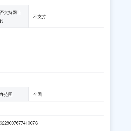
否支持网上
不支持
付
办范围
全国
622800767741007G