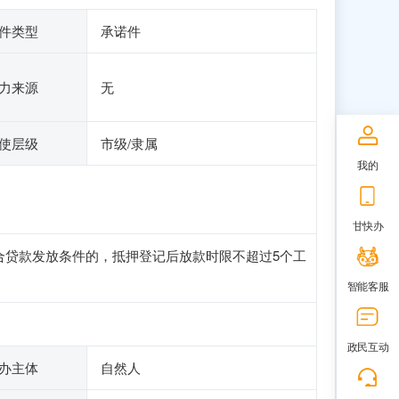
件类型
承诺件
力来源
无
使层级
市级/隶属
我的
甘快办
合贷款发放条件的，抵押登记后放款时限不超过5个工
智能客服
政民互动
办主体
自然人