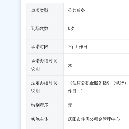
事项类型
公共服务
到场次数
0次
承诺时限
7个工作日
承诺办结时限
无
说明
法定办结时限
《住房公积金服务指引（试行）
说明
作日。”
特别程序
无
实施主体
庆阳市住房公积金管理中心