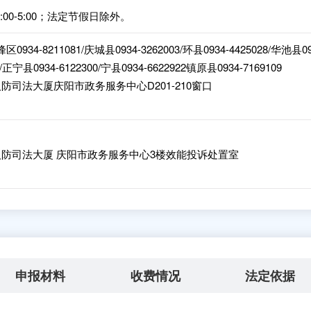
1:00-5:00；法定节假日除外。
区0934-8211081/庆城县0934-3262003/环县0934-4425028/华池县0
2/正宁县0934-6122300/宁县0934-6622922镇原县0934-7169109
司法大厦庆阳市政务服务中心D201-210窗口
防司法大厦 庆阳市政务服务中心3楼效能投诉处置室
申报材料
收费情况
法定依据