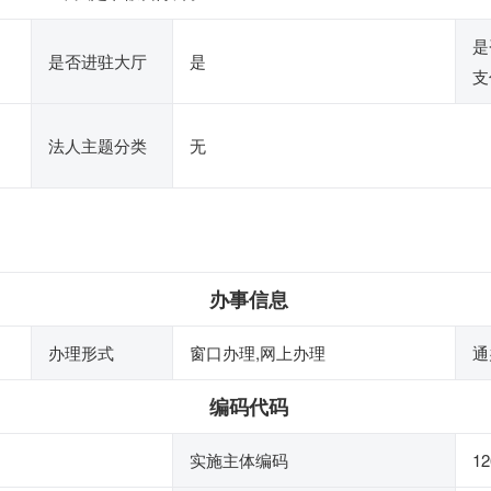
是
是否进驻大厅
是
支
法人主题分类
无
办事信息
办理形式
窗口办理,网上办理
通
编码代码
实施主体编码
12