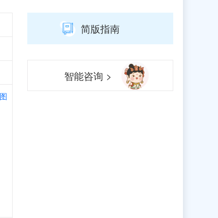
简版指南
智能咨询 >
图