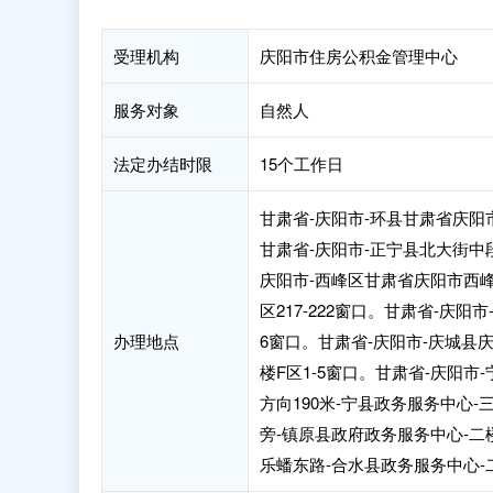
受理机构
庆阳市住房公积金管理中心
服务对象
自然人
法定办结时限
15个工作日
甘肃省-庆阳市-环县甘肃省庆阳市
甘肃省-庆阳市-正宁县北大街中段
庆阳市-西峰区甘肃省庆阳市西峰区
区217-222窗口。甘肃省-庆阳
办理地点
6窗口。甘肃省-庆阳市-庆城县
楼F区1-5窗口。甘肃省-庆阳市
方向190米-宁县政务服务中心-
旁-镇原县政府政务服务中心-二楼
乐蟠东路-合水县政务服务中心-二