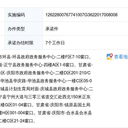
实施编码
12622800767741007G3622017008008
办件类型
承诺件
承诺办结时限
7个工作日
查看地
环县-环县政府政务服务中心-二楼F区7-10窗口。
-正宁县政务服务中心-四楼A区1-6窗口。甘肃省-
-庆阳市政府政务服务中心-二楼D区201-210/C
市-华池县华庆路-华池县政务服务中心-一楼C区05-0
庆城县计划生育局对面-庆城县政府政务服务中心-二
-宁县宁州大道与三零三省道交汇处西北150米正东
三楼G区01-04窗口。甘肃省-庆阳市-镇原县国土局
H区001-004窗口。甘肃省-庆阳市-合水县合水县
楼C区21-24窗口。