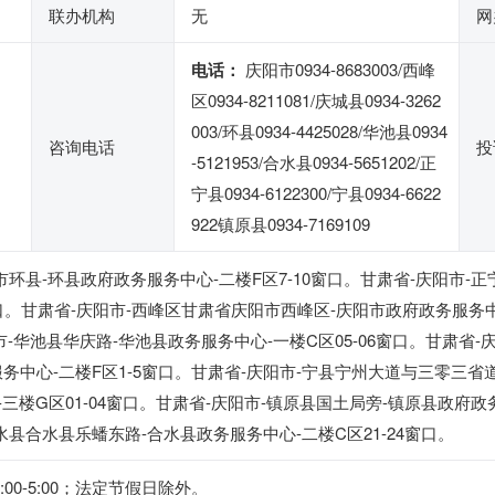
联办机构
无
网
电话：
庆阳市0934-8683003/西峰
区0934-8211081/庆城县0934-3262
003/环县0934-4425028/华池县0934
咨询电话
投
-5121953/合水县0934-5651202/正
宁县0934-6122300/宁县0934-6622
922镇原县0934-7169109
环县-环县政府政务服务中心-二楼F区7-10窗口。甘肃省-庆阳市-
口。甘肃省-庆阳市-西峰区甘肃省庆阳市西峰区-庆阳市政府政务服务中心-二
庆阳市-华池县华庆路-华池县政务服务中心-一楼C区05-06窗口。甘肃省
务中心-二楼F区1-5窗口。甘肃省-庆阳市-宁县宁州大道与三零三省道
-三楼G区01-04窗口。甘肃省-庆阳市-镇原县国土局旁-镇原县政府政
合水县合水县乐蟠东路-合水县政务服务中心-二楼C区21-24窗口。
1:00-5:00；法定节假日除外。