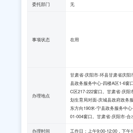
委托部门
无
事项状态
在用
甘肃省-庆阳市-环县甘肃省庆阳市
县政务服务中心-四楼A区1-6窗
C区217-222窗口。甘肃省-
办理地点
划生育局对面-庆城县政府政务服
东方向190米-宁县政务服务中心
01-004窗口。甘肃省-庆阳市-
办理时间
工作日：上午9:00-12:00，下午