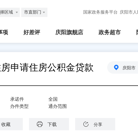
择区域
市直部门
国家政务服务平台
庆阳市人
事项
好差评
庆阳旗舰店
政务超市
住房申请住房公积金贷款
庆阳市
承诺件
全国
办件类型
通办范围
收藏
下载
分享