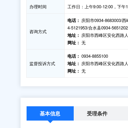
办理时间
工作日：上午9:00-12:00，下午
电话：
庆阳市0934-8683003/西峰
4-5121953/合水县0934-565120
咨询方式
地址：
庆阳市西峰区安化西路人防
网址：
无
电话：
0934-8855100
监督投诉方式
地址：
庆阳市西峰区安化西路人
网址：
无
基本信息
受理条件