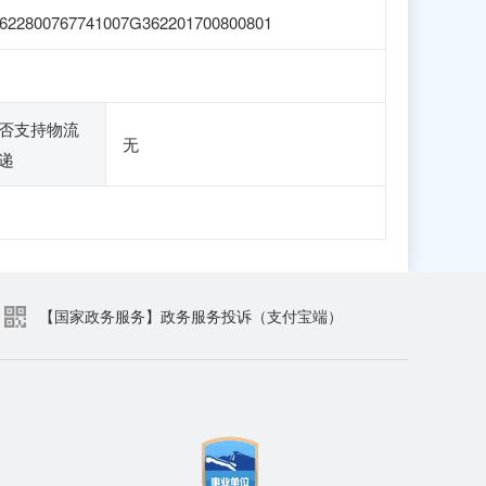
622800767741007G362201700800801
否支持物流
无
递
【国家政务服务】政务服务投诉（支付宝端）