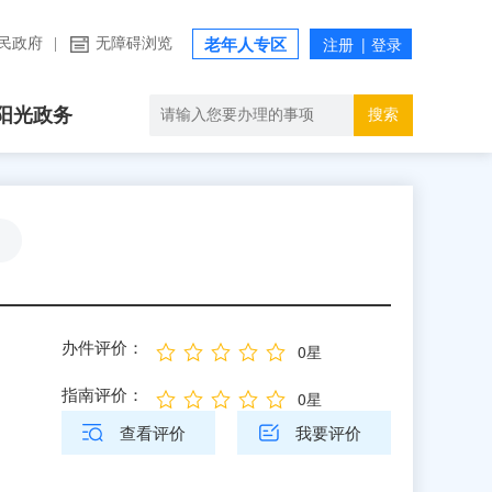
民政府
|
无障碍浏览
老年人专区
阳光政务
搜索
办件评价：
0星
指南评价：
0星
查看评价
我要评价