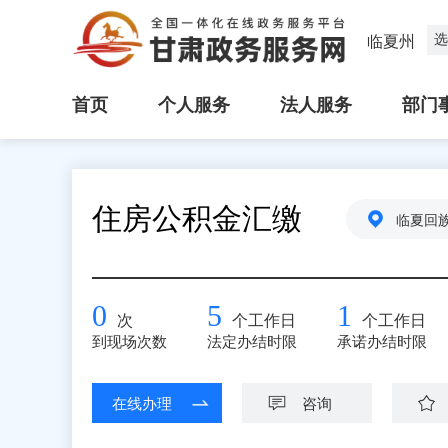
选
临夏州
首页
个人服务
法人服务
部门
住房公积金汇缴
临夏回
0
5
1
次
个工作日
个工作日
到现场次数
法定办结时限
承诺办结时限
在线办理
咨询