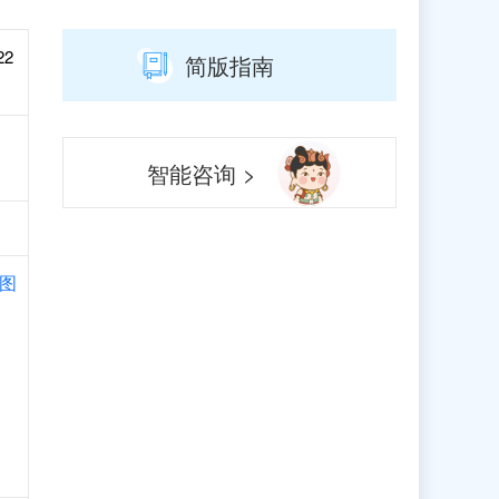
22
简版指南
智能咨询 >
图