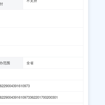
不支持
付
办范围
全省
6229004391610973
6229004391610973362201700200301