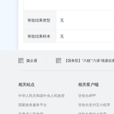
审批结果类型
无
审批结果样本
无
陇企通
|
【国务院】“六稳”“六保”线索征
相关站点
相关客户端
中华人民共和国中央人民政府
甘快办APP
国家政务服务平台
甘快办支付宝小程序
甘肃省人民政府
甘快办微信小程序