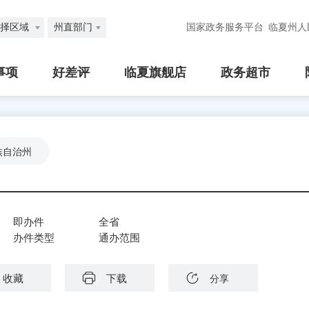
择区域
州直部门
国家政务服务平台
临夏州人
事项
好差评
临夏旗舰店
政务超市
族自治州
即办件
全省
办件类型
通办范围
收藏
下载
分享