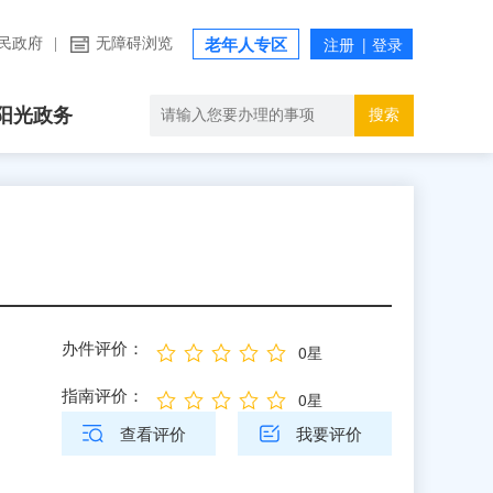
民政府
|
无障碍浏览
老年人专区
阳光政务
搜索
办件评价：
0星
指南评价：
0星
查看评价
我要评价