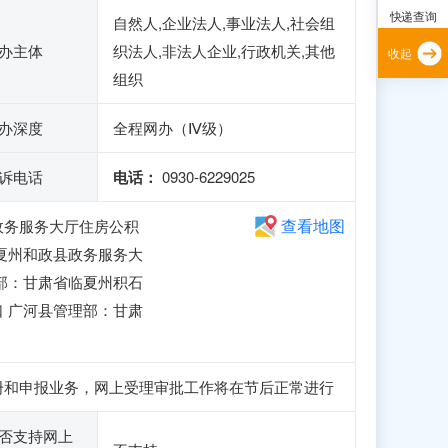
快递查询
自然人,企业法人,事业法人,社会组
办主体
织法人,非法人企业,行政机关,其他
收起
组织
办深度
全程网办（Ⅳ级）
诉电话
电话：
0930-6229025
查看地图
政务服务大厅住房公积
夏州和政县政务服务大
部：甘肃省临夏州积石
 广河县管理部：甘肃
访问、注册和申报业务，网上受理审批工作将在节后正常进行
否支持网上