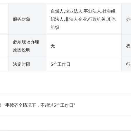
自然人,企业法人,事业法人,社会组
服务对象
织法人,非法人企业,行政机关,其他
办
组织
必须现场办理
无
权
原因说明
法定时限
5个工作日
行
》“手续齐全情况下，不超过5个工作日”