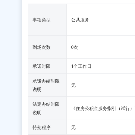
事项类型
公共服务
到场次数
0次
承诺时限
1个工作日
承诺办结时限
无
说明
法定办结时限
《住房公积金服务指引（试行）
说明
特别程序
无