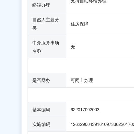
支持自助终端办理
终端办理
自然人主题分
住房保障
类
中介服务事项
无
名称
是否网办
可网上办理
基本编码
622017002003
实施编码
12622900439161097336220170