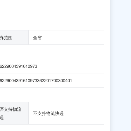
办范围
全省
6229004391610973
6229004391610973362201700300401
否支持物流
不支持物流快递
递