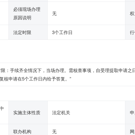
必须现场办理
无
权
原因说明
法定时限
3个工作日
行
时限：手续齐全情况下，当场办理。需核查事项，自受理提取申请之
复核申请在5个工作日内给予答复。”
中
实施主体性质
法定机关
申
联办机构
无
网