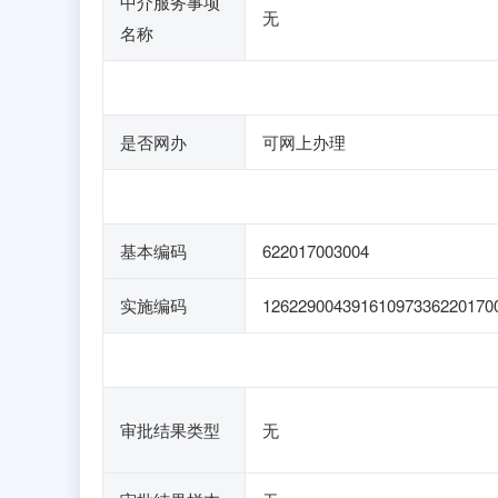
中介服务事项
无
名称
是否网办
可网上办理
基本编码
622017003004
实施编码
12622900439161097336220170
审批结果类型
无