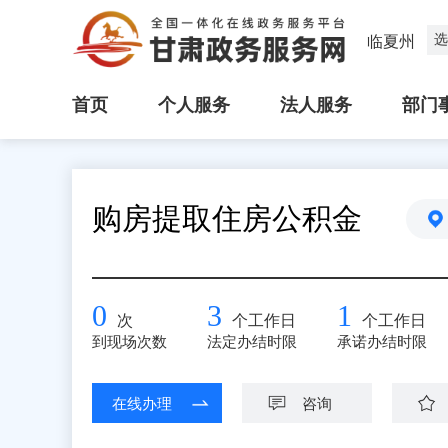
选
临夏州
首页
个人服务
法人服务
部门
购房提取住房公积金
0
3
1
次
个工作日
个工作日
到现场次数
法定办结时限
承诺办结时限
在线办理
咨询