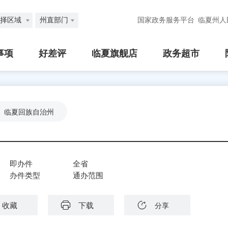
择区域
州直部门
国家政务服务平台
临夏州人
事项
好差评
临夏旗舰店
政务超市
临夏回族自治州
即办件
全省
办件类型
通办范围
收藏
下载
分享