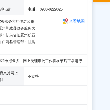
诉电话
电话：
0930-6229025
查看地图
政务服务大厅住房公积
夏州和政县政务服务大
部：甘肃省临夏州积石
 广河县管理部：甘肃
访问、注册和申报业务，网上受理审批工作将在节后正常进行
否支持网上
不支持
付