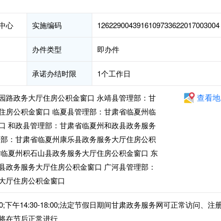
中心
实施编码
1262290043916109733622017003004
办件类型
即办件
承诺办结时限
1个工作日
查看地
园路政务大厅住房公积金窗口 永靖县管理部：甘
住房公积金窗口 临夏县管理部：甘肃省临夏州临
口 和政县管理部：甘肃省临夏州和政县政务服务
理部：甘肃省临夏州康乐县政务服务大厅住房公积
省临夏州积石山县政务服务大厅住房公积金窗口 东
县政务服务大厅住房公积金窗口 广河县管理部：
大厅住房公积金窗口
00;下午14:30-18:00;法定节假日期间甘肃政务服务网可正常访问、注
将在节后正常进行