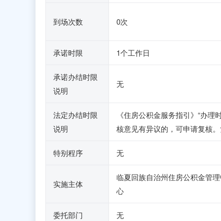
到场次数
0次
承诺时限
1个工作日
承诺办结时限
无
说明
法定办结时限
《住房公积金服务指引》“办理
说明
核意见有异议的，可申请复核。
特别程序
无
临夏回族自治州住房公积金管理
实施主体
心
委托部门
无