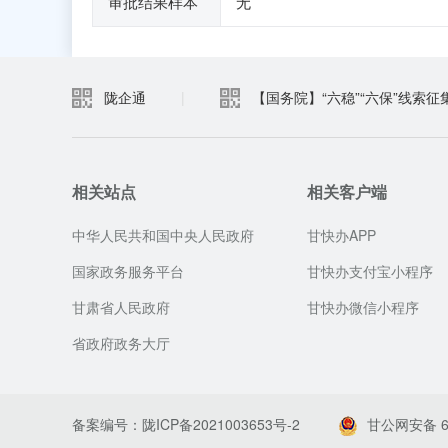
审批结果样本
无
陇企通
|
【国务院】“六稳”“六保”线索征
相关站点
相关客户端
中华人民共和国中央人民政府
甘快办APP
国家政务服务平台
甘快办支付宝小程序
甘肃省人民政府
甘快办微信小程序
省政府政务大厅
备案编号：陇ICP备2021003653号-2
甘公网安备 62