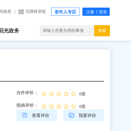
民政府
|
无障碍浏览
老年人专区
阳光政务
搜索
办件评价：
0星
指南评价：
0星
查看评价
我要评价